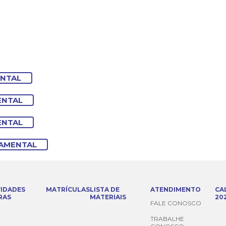
ENTAL
ENTAL
ENTAL
DAMENTAL
VIDADES
MATRÍCULAS
LISTA DE
ATENDIMENTO
CA
RAS
MATERIAIS
20
FALE CONOSCO
TRABALHE