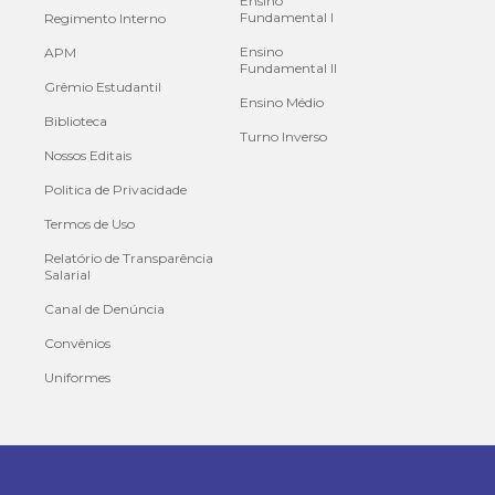
Ensino
Fundamental I
Regimento Interno
Ensino
APM
Fundamental II
Grêmio Estudantil
Ensino Médio
Biblioteca
Turno Inverso
Nossos Editais
Politica de Privacidade
Termos de Uso
Relatório de Transparência
Salarial
Canal de Denúncia
Convênios
Uniformes