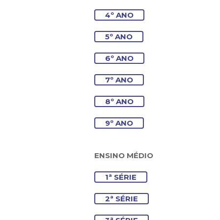
4º ANO
5º ANO
6º ANO
7º ANO
8º ANO
9º ANO
ENSINO MÉDIO
1ª SÉRIE
2ª SÉRIE