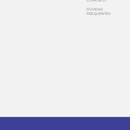
CONOSCO
DÚVIDAS
FREQUENTES