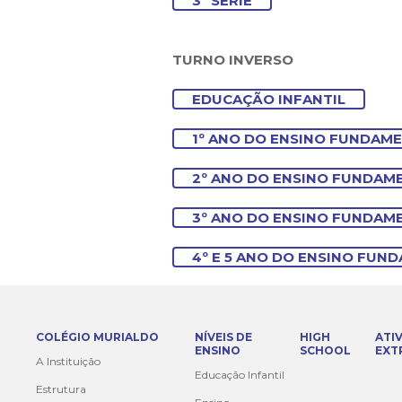
3ª SÉRIE
TURNO INVERSO
EDUCAÇÃO INFANTIL
1º ANO DO ENSINO FUNDAM
2º ANO DO ENSINO FUNDAM
3º ANO DO ENSINO FUNDAM
4º E 5 ANO DO ENSINO FUN
COLÉGIO MURIALDO
NÍVEIS DE
HIGH
ATI
ENSINO
SCHOOL
EXT
A Instituição
Educação Infantil
Estrutura