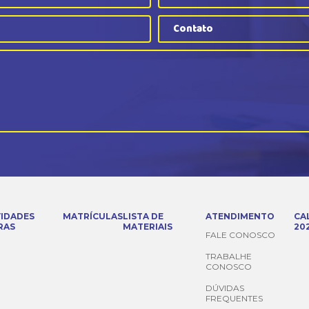
Contato
VIDADES
MATRÍCULAS
LISTA DE
ATENDIMENTO
CA
RAS
MATERIAIS
20
FALE CONOSCO
TRABALHE
CONOSCO
DÚVIDAS
FREQUENTES