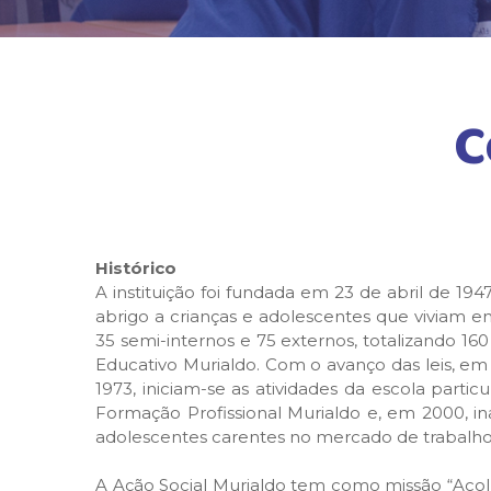
C
Histórico
A instituição foi fundada em 23 de abril de 1
abrigo a crianças e adolescentes que viviam e
35 semi-internos e 75 externos, totalizando 16
Educativo Murialdo. Com o avanço das leis, e
1973, iniciam-se as atividades da escola partic
Formação Profissional Murialdo e, em 2000, in
adolescentes carentes no mercado de trabalho
A Ação Social Murialdo tem como missão “Acolh