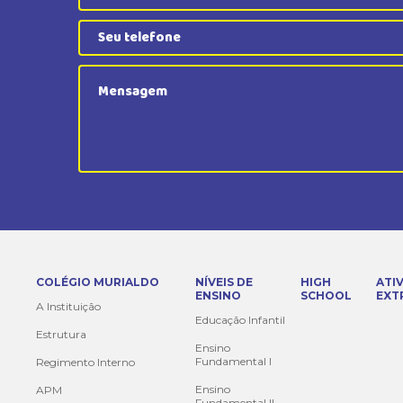
COLÉGIO MURIALDO
NÍVEIS DE
HIGH
ATI
ENSINO
SCHOOL
EXT
A Instituição
Educação Infantil
Estrutura
Ensino
Fundamental I
Regimento Interno
Ensino
APM
Fundamental II