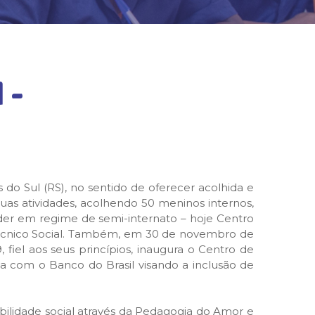
 -
do Sul (RS), no sentido de oferecer acolhida e
uas atividades, acolhendo 50 meninos internos,
ender em regime de semi-internato – hoje Centro
 Técnico Social. Também, em 30 de novembro de
, fiel aos seus princípios, inaugura o Centro de
ia com o Banco do Brasil visando a inclusão de
bilidade social através da Pedagogia do Amor e