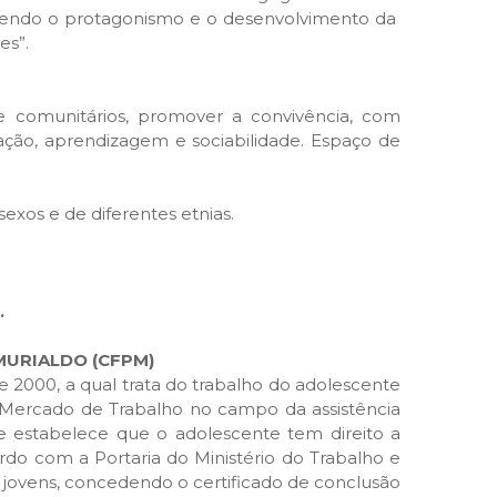
recendo o protagonismo e o desenvolvimento da
es”.
 e comunitários, promover a convivência, com
ração, aprendizagem e sociabilidade. Espaço de
exos e de diferentes etnias.
.
URIALDO (CFPM)
 2000, a qual trata do trabalho do adolescente
 Mercado de Trabalho no campo da assistência
 estabelece que o adolescente tem direito a
ordo com a Portaria do Ministério do Trabalho e
 jovens, concedendo o certificado de conclusão