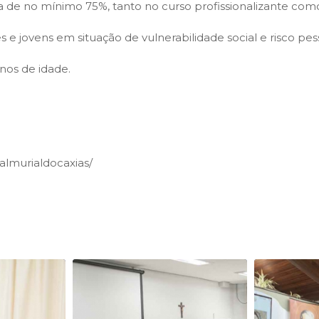
 de no mínimo 75%, tanto no curso profissionalizante como
 e jovens em situação de vulnerabilidade social e risco pes
anos de idade.
almurialdocaxias/