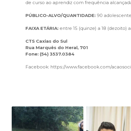
de curso ao aprendiz com frequência alcançada
PÚBLICO-ALVO/QUANTIDADE:
90 adolescentes
FAIXA ETÁRIA:
entre 15 (quinze) a 18 (dezoito) 
CTS Caxias do Sul
Rua Marquês do Heral, 701
Fone: (54) 3537.0384
Facebook:
https://www.facebook.com/acaosoci