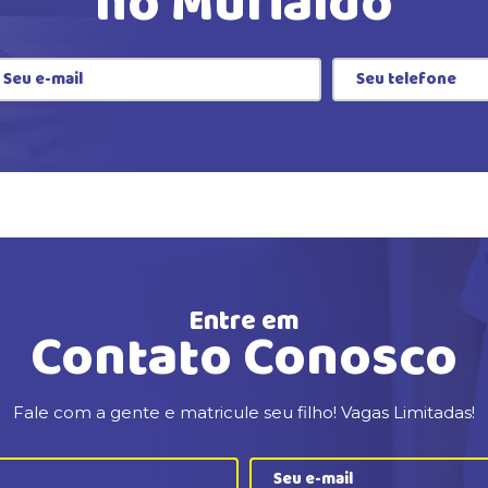
no Murialdo
Entre em
Contato Conosco
Fale com a gente e matricule seu filho! Vagas Limitadas!