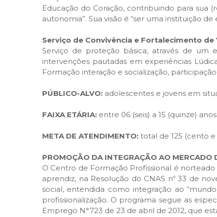
Educação do Coração, contribuindo para sua (
autonomia”. Sua visão é “ser uma instituição de
Serviço de Convivência e Fortalecimento de
Serviço de proteção básica, através de um e
intervenções pautadas em experiências Lúdicas
Formação interação e socialização, participação 
PÚBLICO-ALVO:
adolescentes e jovens em situa
FAIXA ETÁRIA:
entre 06 (seis) a 15 (quinze) ano
META DE ATENDIMENTO:
total de 125 (cento e
PROMOÇÃO DA INTEGRAÇÃO AO MERCADO D
O Centro de Formação Profissional é norteado 
aprendiz, na Resolução do CNAS nº 33 de nov
social, entendida como integração ao “mund
profissionalização. O programa segue as especi
Emprego N°723 de 23 de abril de 2012, que est