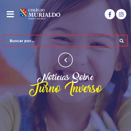
Notícias Sobre
Turno Inverso
COLÉGIO MURIALDO
NÍVEIS DE ENSINO