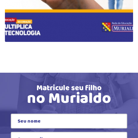
Matricule seu filho
no Murialdo