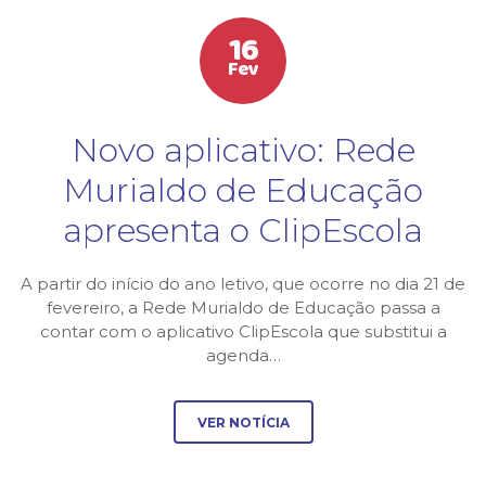
16
Fev
Novo aplicativo: Rede
Murialdo de Educação
apresenta o ClipEscola
A partir do início do ano letivo, que ocorre no dia 21 de
fevereiro, a Rede Murialdo de Educação passa a
contar com o aplicativo ClipEscola que substitui a
agenda…
VER NOTÍCIA