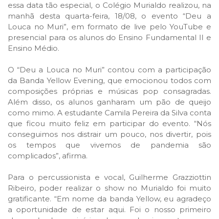
essa data tão especial, o Colégio Murialdo realizou, na
manhã desta quarta-feira, 18/08, o evento “Deu a
Louca no Muri”, em formato de live pelo YouTube e
presencial para os alunos do Ensino Fundamental II e
Ensino Médio.
O “Deu a Louca no Muri” contou com a participação
da Banda Yellow Evening, que emocionou todos com
composições próprias e músicas pop consagradas.
Além disso, os alunos ganharam um pão de queijo
como mimo. A estudante Camila Pereira da Silva conta
que ficou muito feliz em participar do evento. “Nós
conseguimos nos distrair um pouco, nos divertir, pois
os tempos que vivemos de pandemia são
complicados”, afirma.
Para o percussionista e vocal, Guilherme Grazziottin
Ribeiro, poder realizar o show no Murialdo foi muito
gratificante. “Em nome da banda Yellow, eu agradeço
a oportunidade de estar aqui. Foi o nosso primeiro