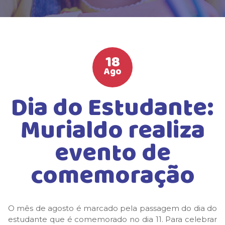
HIGH SCHOOL
ATIVIDADES EXTRAS
LISTA DE MATERIAIS
18
ATENDIMENTO
Ago
CALENDÁRIO ESCOLAR 2026
Dia do Estudante:
GUIA DA FAMÍLIA
Murialdo realiza
BOLETOS BANCÁRIOS
evento de
comemoração
O mês de agosto é marcado pela passagem do dia do
estudante que é comemorado no dia 11. Para celebrar