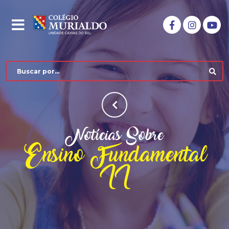
Notícias Sobre
Ensino Fundamental
II
COLÉGIO MURIALDO
NÍVEIS DE ENSINO