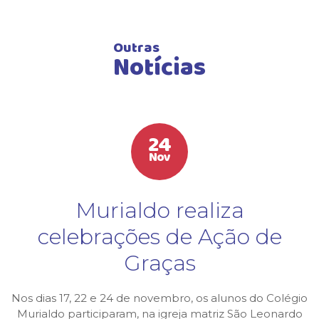
Outras
Notícias
24
Nov
Murialdo realiza
celebrações de Ação de
Graças
Nos dias 17, 22 e 24 de novembro, os alunos do Colégio
Murialdo participaram, na igreja matriz São Leonardo