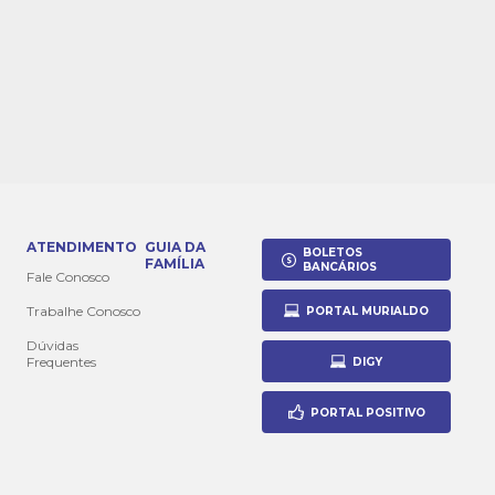
ATENDIMENTO
GUIA DA
BOLETOS
FAMÍLIA
BANCÁRIOS
Fale Conosco
Trabalhe Conosco
PORTAL MURIALDO
Dúvidas
Frequentes
DIGY
PORTAL POSITIVO