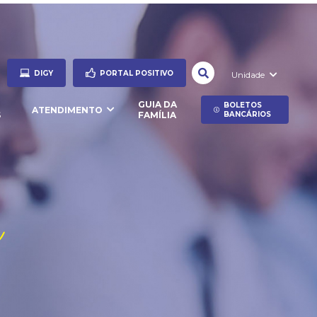
DIGY
PORTAL POSITIVO
Unidade
GUIA DA
BOLETOS
ATENDIMENTO
S
FAMÍLIA
BANCÁRIOS
o