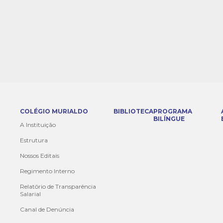
COLÉGIO MURIALDO
BIBLIOTECA
PROGRAMA
BILÍNGUE
A Instituição
Estrutura
Nossos Editais
Regimento Interno
Relatório de Transparência
Salarial
Canal de Denúncia