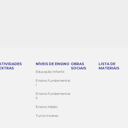
ATIVIDADES
NÍVEIS DE ENSINO
OBRAS
LISTA DE
EXTRAS
SOCIAIS
MATERIAIS
Educação Infantil
Ensino Fundamental
I
Ensino Fundamental
II
Ensino Médio
Turno Inverso