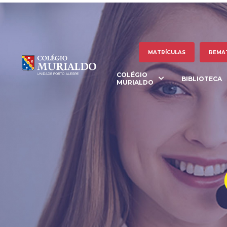
MATRÍCULAS
REMA
COLÉGIO
BIBLIOTECA
MURIALDO