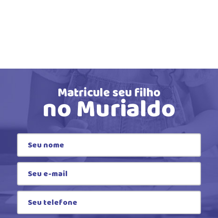
Matricule seu filho
no Murialdo