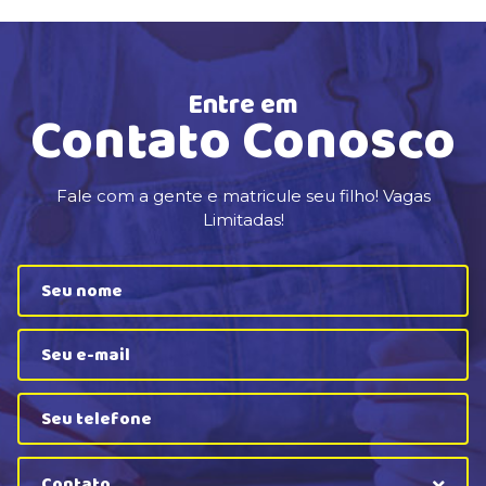
Entre em
Contato Conosco
Fale com a gente e matricule seu filho! Vagas
Limitadas!
Contato