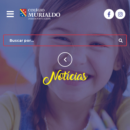
Notícias
COLÉGIO MURIALDO
BIBLIOTECA