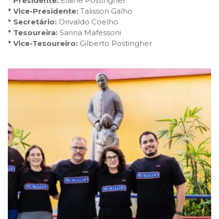
* Presidente:
Elaine Postingher
* Vice-Presidente:
Talisson Galho
* Secretário:
Orivaldo Coelho
* Tesoureira:
Sarina Mafessoni
* Vice-Tesoureiro:
Gilberto Postingher