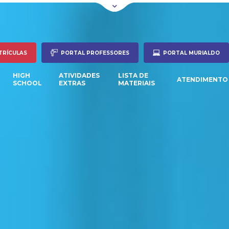
TRÍCULAS
PORTAL PROFESSORES
PORTAL MURIALDO
HIGH
ATIVIDADES
LISTA DE
ATENDIMENTO
SCHOOL
EXTRAS
MATERIAIS