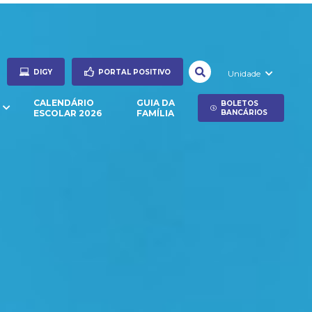
DIGY
PORTAL POSITIVO
Unidade
CALENDÁRIO
GUIA DA
BOLETOS
ESCOLAR 2026
FAMÍLIA
BANCÁRIOS