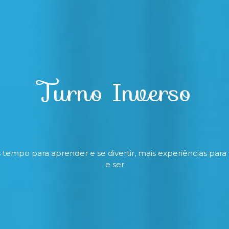
Turno Inverso
 tempo para aprender e se divertir, mais experiências para 
e ser