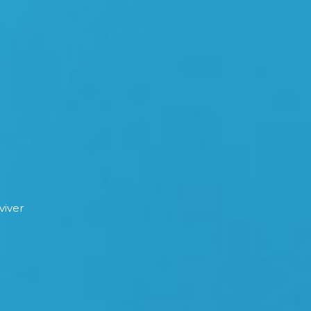
viver