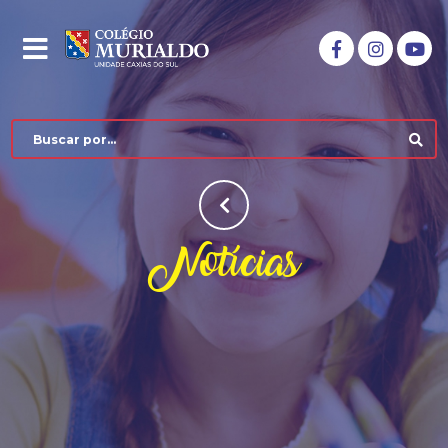
Notícias
COLÉGIO MURIALDO
NÍVEIS DE ENSINO