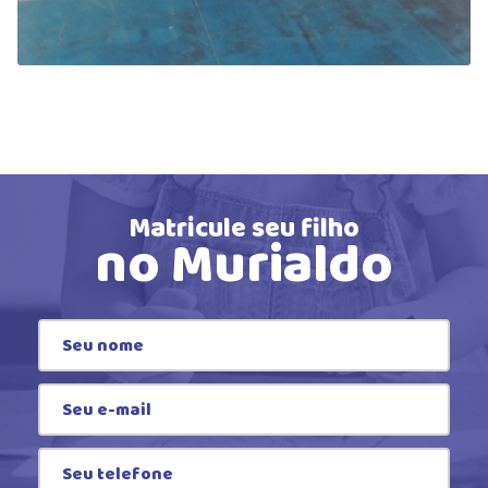
Matricule seu filho
no Murialdo