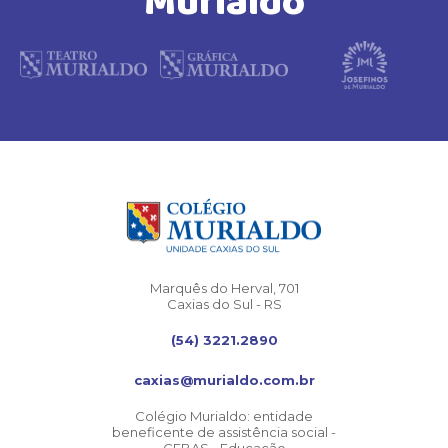
Murialdo
Marquês do Herval, 701
Caxias do Sul - RS
(54) 3221.2890
caxias@murialdo.com.br
Colégio Murialdo: entidade
beneficente de assistência social -