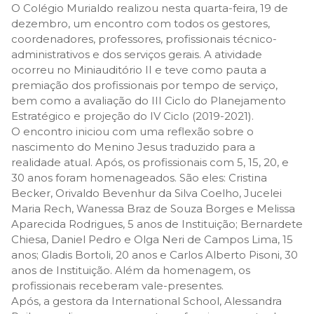
O Colégio Murialdo realizou nesta quarta-feira, 19 de
dezembro, um encontro com todos os gestores,
coordenadores, professores, profissionais técnico-
administrativos e dos serviços gerais. A atividade
ocorreu no Miniauditório II e teve como pauta a
premiação dos profissionais por tempo de serviço,
bem como a avaliação do III Ciclo do Planejamento
Estratégico e projeção do IV Ciclo (2019-2021).
O encontro iniciou com uma reflexão sobre o
nascimento do Menino Jesus traduzido para a
realidade atual. Após, os profissionais com 5, 15, 20, e
30 anos foram homenageados. São eles: Cristina
Becker, Orivaldo Bevenhur da Silva Coelho, Jucelei
Maria Rech, Wanessa Braz de Souza Borges e Melissa
Aparecida Rodrigues, 5 anos de Instituição; Bernardete
Chiesa, Daniel Pedro e Olga Neri de Campos Lima, 15
anos; Gladis Bortoli, 20 anos e Carlos Alberto Pisoni, 30
anos de Instituição. Além da homenagem, os
profissionais receberam vale-presentes.
Após, a gestora da International School, Alessandra