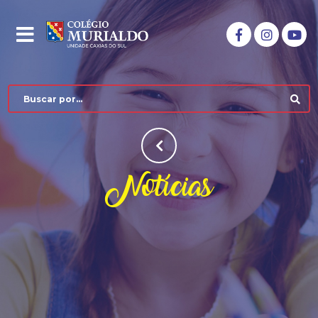
Notícias
COLÉGIO MURIALDO
NÍVEIS DE ENSINO