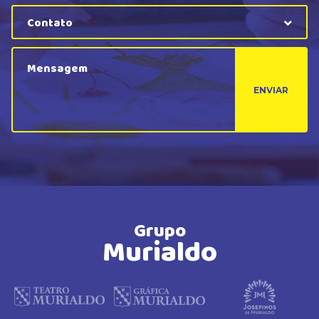
Contato
ENVIAR
Grupo
Murialdo