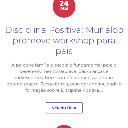
24
Mai
Disciplina Positiva: Murialdo
promove workshop para
pais
A parceria família e escola é fundamental para o
desenvolvimento saudável das crianças e
adolescentes, bem como no processo ensino-
aprendizagem. Dessa forma, para dar continuidade à
formação sobre Disciplina Positiva,…
VER NOTÍCIA