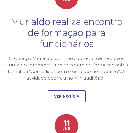
Murialdo realiza encontro
de formação para
funcionários
O Colégio Murialdo, por meio do setor de Recursos
Humanos, promoveu um encontro de formação sob a
temática “Como lidar com o estresse no trabalho”. A
atividade ocorreu no Miniauditório…
VER NOTÍCIA
11
Jun