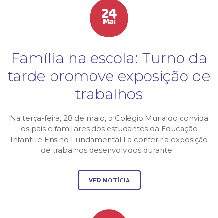
24
Mai
Família na escola: Turno da
tarde promove exposição de
trabalhos
Na terça-feira, 28 de maio, o Colégio Murialdo convida
os pais e familiares dos estudantes da Educação
Infantil e Ensino Fundamental I a conferir a exposição
de trabalhos desenvolvidos durante…
VER NOTÍCIA