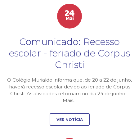
24
Mai
Comunicado: Recesso
escolar - feriado de Corpus
Christi
O Colégio Murialdo informa que, de 20 a 22 de junho,
haverá recesso escolar devido ao feriado de Corpus
Christi. As atividades retornam no dia 24 de junho.
Mais…
VER NOTÍCIA