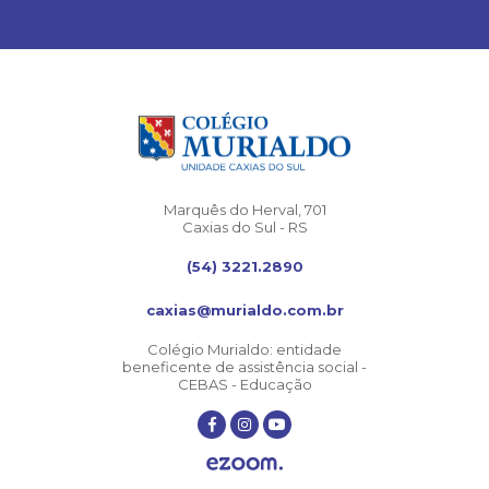
Marquês do Herval, 701
Caxias do Sul - RS
(54) 3221.2890
caxias@murialdo.com.br
Colégio Murialdo: entidade
beneficente de assistência social -
CEBAS - Educação