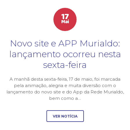
17
Mai
Novo site e APP Murialdo:
lançamento ocorreu nesta
sexta-feira
A manhã desta sexta-feira, 17 de maio, foi marcada
pela animação, alegria e muita diversão com o
lançamento do novo site e do App da Rede Murialdo,
bem como a…
VER NOTÍCIA