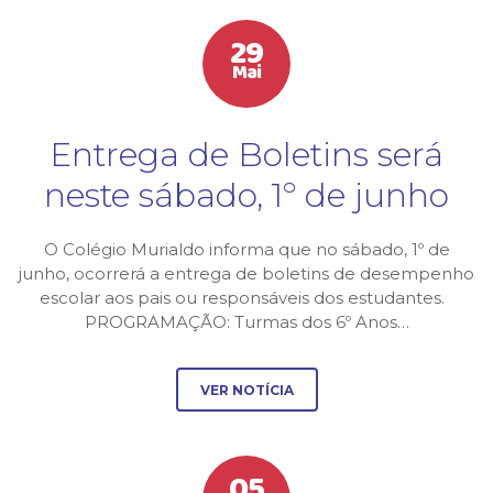
29
Mai
Entrega de Boletins será
neste sábado, 1º de junho
O Colégio Murialdo informa que no sábado, 1º de
junho, ocorrerá a entrega de boletins de desempenho
escolar aos pais ou responsáveis dos estudantes.
PROGRAMAÇÃO: Turmas dos 6º Anos…
VER NOTÍCIA
05