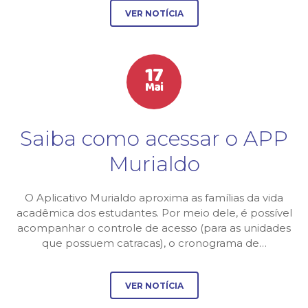
VER NOTÍCIA
17
Mai
Saiba como acessar o APP
Murialdo
O Aplicativo Murialdo aproxima as famílias da vida
acadêmica dos estudantes. Por meio dele, é possível
acompanhar o controle de acesso (para as unidades
que possuem catracas), o cronograma de…
VER NOTÍCIA