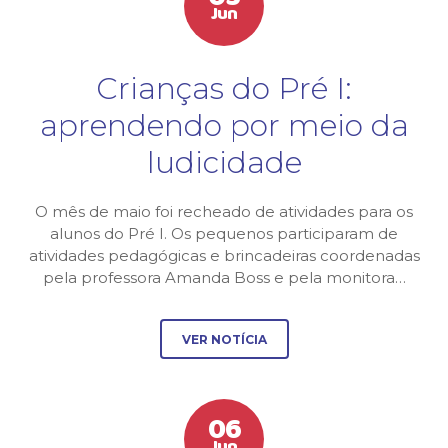
Jun
Crianças do Pré I:
aprendendo por meio da
ludicidade
O mês de maio foi recheado de atividades para os
alunos do Pré I. Os pequenos participaram de
atividades pedagógicas e brincadeiras coordenadas
pela professora Amanda Boss e pela monitora…
VER NOTÍCIA
06
Jun