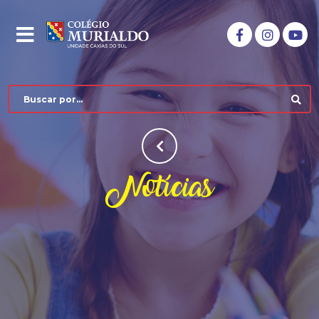
Notícias
COLÉGIO MURIALDO
NÍVEIS DE ENSINO