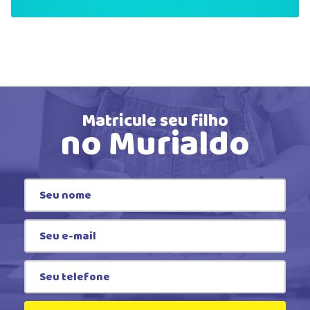
Matricule seu filho
no Murialdo