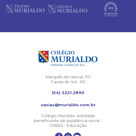
Marquês do Herval, 701
Caxias do Sul - RS
(54) 3221.2890
caxias@murialdo.com.br
Colégio Murialdo: entidade
beneficente de assistência social -
CEBAS - Educação