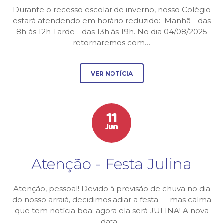
Durante o recesso escolar de inverno, nosso Colégio
estará atendendo em horário reduzido: Manhã - das
8h às 12h Tarde - das 13h às 19h. No dia 04/08/2025
retornaremos com…
VER NOTÍCIA
11
Jun
Atenção - Festa Julina
Atenção, pessoal! Devido à previsão de chuva no dia
do nosso arraiá, decidimos adiar a festa — mas calma
que tem notícia boa: agora ela será JULINA! A nova
data…