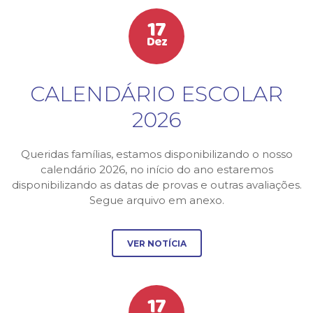
17
Dez
CALENDÁRIO ESCOLAR
2026
Queridas famílias, estamos disponibilizando o nosso
calendário 2026, no início do ano estaremos
disponibilizando as datas de provas e outras avaliações.
Segue arquivo em anexo.
VER NOTÍCIA
17