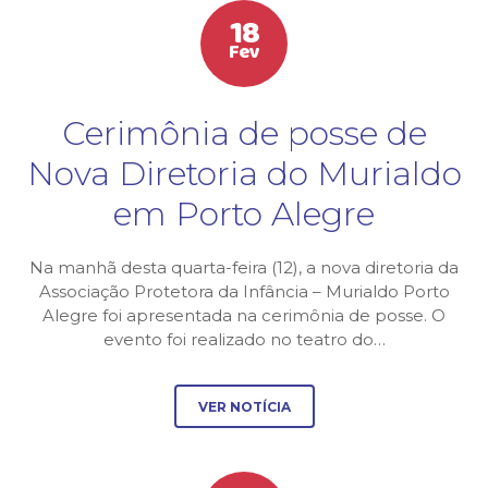
18
Fev
Cerimônia de posse de
Nova Diretoria do Murialdo
em Porto Alegre
Na manhã desta quarta-feira (12), a nova diretoria da
Associação Protetora da Infância – Murialdo Porto
Alegre foi apresentada na cerimônia de posse. O
evento foi realizado no teatro do…
VER NOTÍCIA