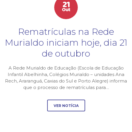
21
Out
Rematrículas na Rede
Murialdo iniciam hoje, dia 21
de outubro
A Rede Murialdo de Educação (Escola de Educação
Infantil Abelhinha, Colégios Murialdo – unidades Ana
Rech, Araranguá, Caxias do Sul e Porto Alegre) informa
que o processo de rematrículas para…
VER NOTÍCIA