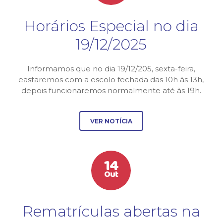
Horários Especial no dia
19/12/2025
Informamos que no dia 19/12/205, sexta-feira,
eastaremos com a escolo fechada das 10h às 13h,
depois funcionaremos normalmente até às 19h.
VER NOTÍCIA
14
Out
Rematrículas abertas na