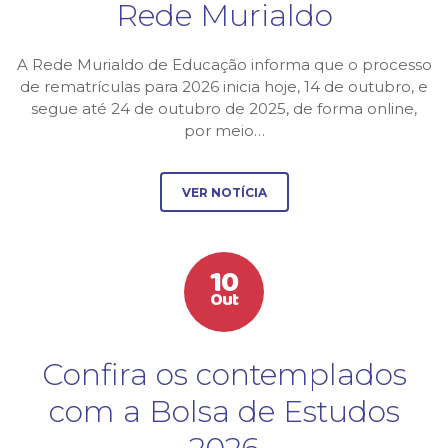
Rede Murialdo
A Rede Murialdo de Educação informa que o processo
de rematrículas para 2026 inicia hoje, 14 de outubro, e
segue até 24 de outubro de 2025, de forma online,
por meio…
VER NOTÍCIA
10
Out
Confira os contemplados
com a Bolsa de Estudos