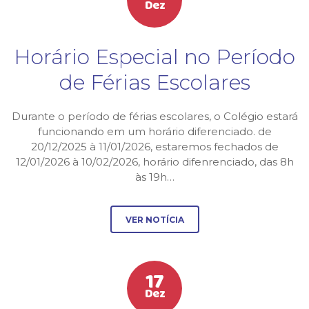
Dez
Horário Especial no Período
de Férias Escolares
Durante o período de férias escolares, o Colégio estará
funcionando em um horário diferenciado. de
20/12/2025 à 11/01/2026, estaremos fechados de
12/01/2026 à 10/02/2026, horário difenrenciado, das 8h
às 19h…
VER NOTÍCIA
17
Dez