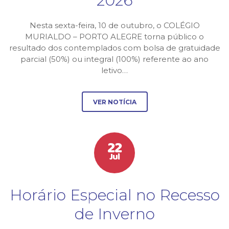
2026
Nesta sexta-feira, 10 de outubro, o COLÉGIO
MURIALDO – PORTO ALEGRE torna público o
resultado dos contemplados com bolsa de gratuidade
parcial (50%) ou integral (100%) referente ao ano
letivo…
VER NOTÍCIA
22
Jul
Horário Especial no Recesso
de Inverno