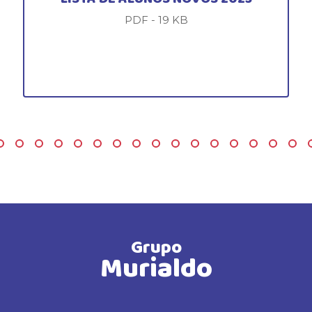
PDF - 19 KB
Grupo
Murialdo