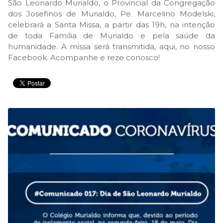
São Leonardo Murialdo, o Provincial da Congregação
dos Josefinos de Murialdo, Pe. Marcelino Modelski,
celebrará a Santa Missa, a partir das 19h, na intenção
de toda Família de Murialdo e pela saúde da
humanidade. A missa será transmitida, aqui, no nosso
Facebook. Acompanhe e reze conosco!