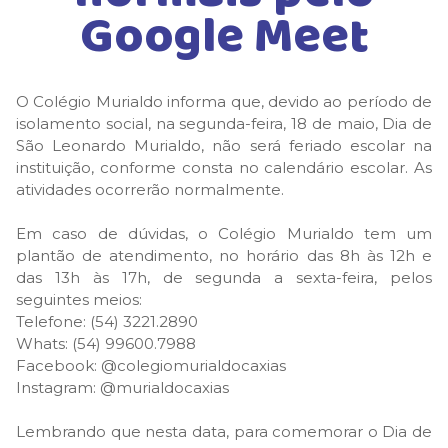
Google Meet
O Colégio Murialdo informa que, devido ao período de
isolamento social, na segunda-feira, 18 de maio, Dia de
São Leonardo Murialdo, não será feriado escolar na
instituição, conforme consta no calendário escolar. As
atividades ocorrerão normalmente.
Em caso de dúvidas, o Colégio Murialdo tem um
plantão de atendimento, no horário das 8h às 12h e
das 13h às 17h, de segunda a sexta-feira, pelos
seguintes meios:
Telefone: (54) 3221.2890
Whats:
(54) 99600.7988
Facebook:
@colegiomurialdocaxias
Instagram:
@murialdocaxias
Lembrando que nesta data, para comemorar o Dia de