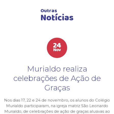
Outras
Notícias
24
Nov
Murialdo realiza
celebrações de Ação de
Graças
Nos dias 17, 22 e 24 de novembro, os alunos do Colégio
Murialdo participaram, na igreja matriz São Leonardo
Murialdo, de celebrações de ação de graças alusivas ao