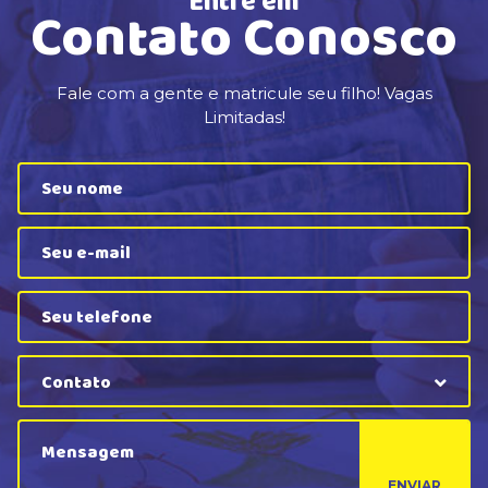
Entre em
Contato Conosco
Fale com a gente e matricule seu filho! Vagas
Limitadas!
Contato
ENVIAR