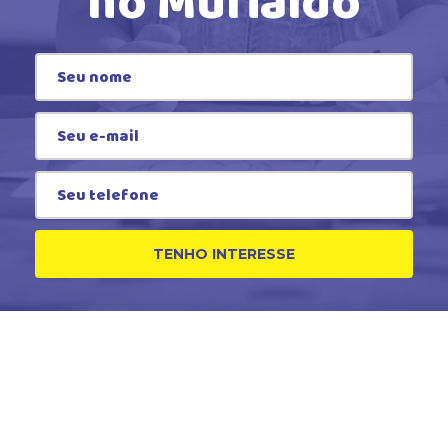
no Murialdo
TENHO INTERESSE