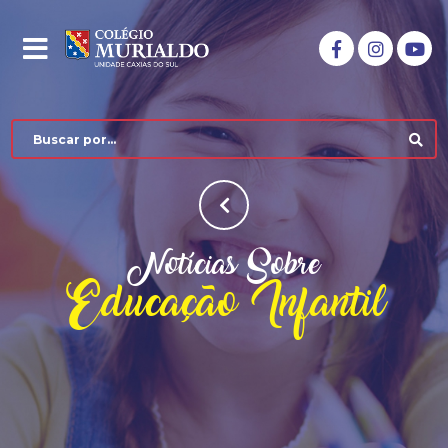
Notícias Sobre
Educação Infantil
COLÉGIO MURIALDO
NÍVEIS DE ENSINO