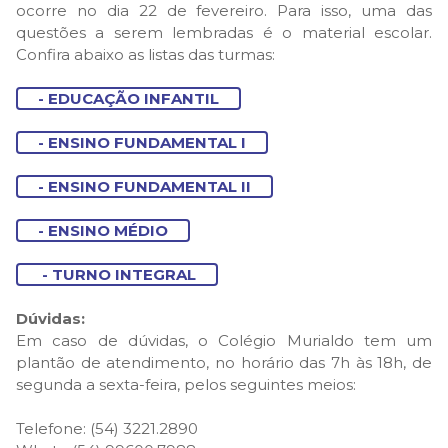
ocorre no dia 22 de fevereiro. Para isso, uma das
questões a serem lembradas é o material escolar.
Confira abaixo as listas das turmas:
- EDUCAÇÃO INFANTIL
- ENSINO FUNDAMENTAL I
- ENSINO FUNDAMENTAL II
- ENSINO MÉDIO
- TURNO INTEGRAL
Dúvidas:
Em caso de dúvidas, o Colégio Murialdo tem um
plantão de atendimento, no horário das 7h às 18h, de
segunda a sexta-feira, pelos seguintes meios:
Telefone: (54) 3221.2890