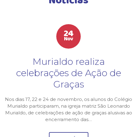
Notícias
24
Nov
Murialdo realiza
celebrações de Ação de
Graças
Nos dias 17, 22 e 24 de novembro, os alunos do Colégio
Murialdo participaram, na igreja matriz São Leonardo
Murialdo, de celebrações de ação de graças alusivas ao
encerramento das…