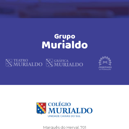
Grupo
Murialdo
Marquês do Herval, 701