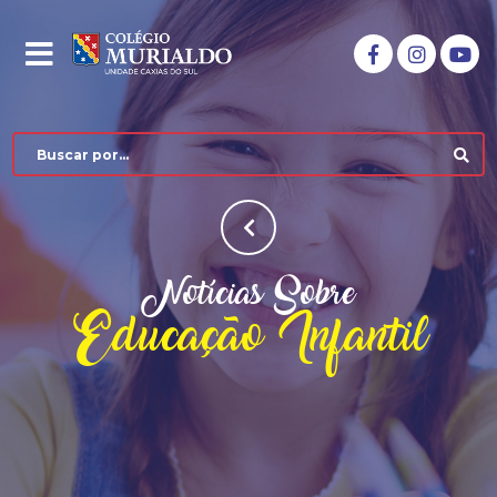
Notícias Sobre
Educação Infantil
COLÉGIO MURIALDO
NÍVEIS DE ENSINO