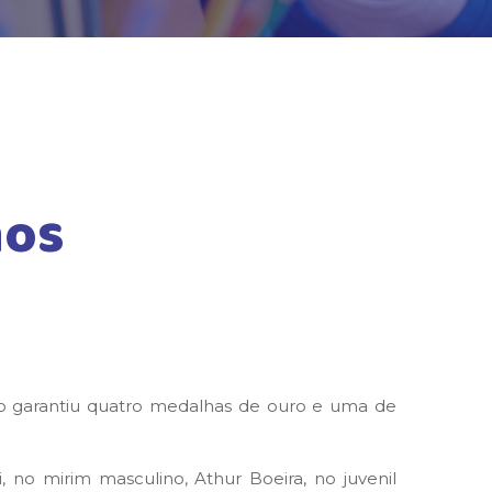
nos
ição garantiu quatro medalhas de ouro e uma de
 no mirim masculino, Athur Boeira, no juvenil