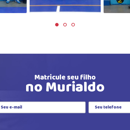
Matricule seu filho
no Murialdo