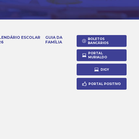
LENDÁRIO ESCOLAR
GUIA DA
BOLETOS
26
FAMÍLIA
BANCÁRIOS
PORTAL
MURIALDO
DIGY
PORTAL POSITIVO