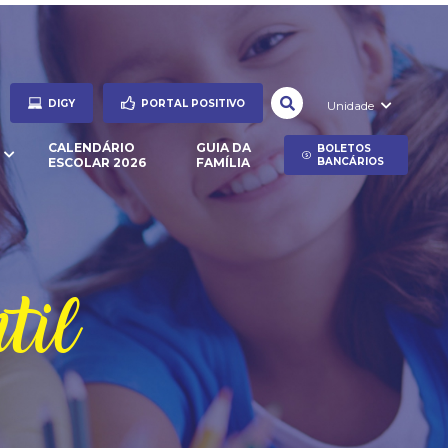
DIGY
PORTAL POSITIVO
Unidade
CALENDÁRIO
GUIA DA
BOLETOS
ESCOLAR 2026
FAMÍLIA
BANCÁRIOS
til