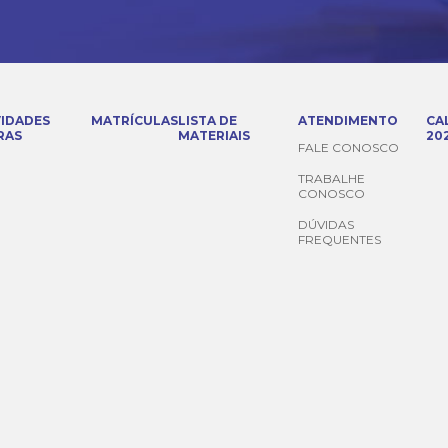
VIDADES
MATRÍCULAS
LISTA DE
ATENDIMENTO
CA
RAS
MATERIAIS
20
FALE CONOSCO
TRABALHE
CONOSCO
DÚVIDAS
FREQUENTES