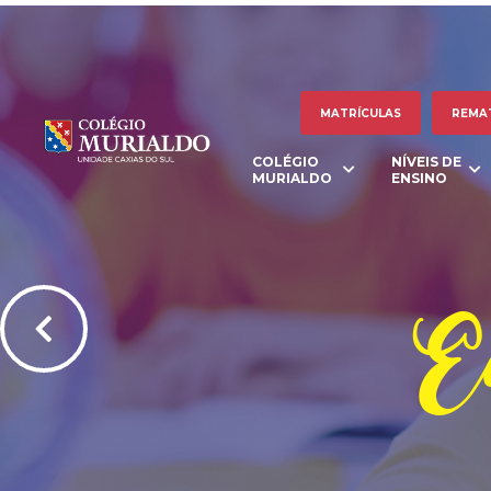
MATRÍCULAS
REMA
COLÉGIO
NÍVEIS DE
MURIALDO
ENSINO
Ed