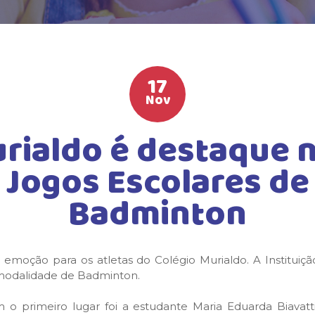
17
Nov
rialdo é destaque 
Jogos Escolares de
Badminton
e emoção para os atletas do Colégio Murialdo. A Institu
a modalidade de Badminton.
o primeiro lugar foi a estudante Maria Eduarda Biavatti,