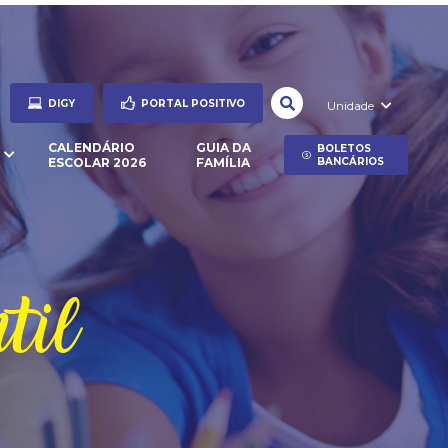
DIGY
PORTAL POSITIVO
Unidade
CALENDÁRIO
GUIA DA
BOLETOS
ESCOLAR 2026
FAMÍLIA
BANCÁRIOS
til