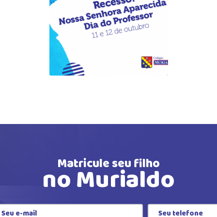
Matricule seu filho
no Murialdo