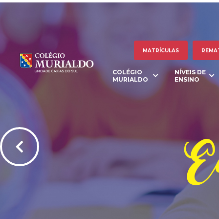
MATRÍCULAS
REMA
COLÉGIO
NÍVEIS DE
MURIALDO
ENSINO
Ed