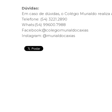
Dúvidas:
Em caso de dúvidas, o Colégio Murialdo realiza 
Telefone: (54) 3221.2890
Whats:(54) 99600.7988
Facebook:@colegiomurialdocaxias
Instagram: @murialdocaxias