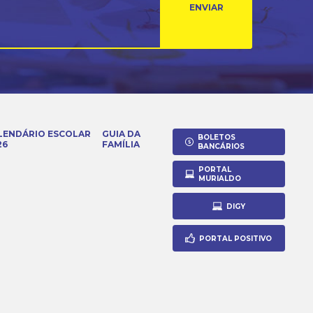
ENVIAR
LENDÁRIO ESCOLAR
GUIA DA
BOLETOS
26
FAMÍLIA
BANCÁRIOS
PORTAL
MURIALDO
DIGY
PORTAL POSITIVO