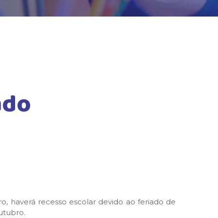
ado
ro, haverá recesso escolar devido ao feriado de
utubro.