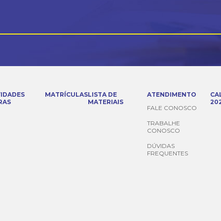
VIDADES
MATRÍCULAS
LISTA DE
ATENDIMENTO
CA
RAS
MATERIAIS
20
FALE CONOSCO
TRABALHE
CONOSCO
DÚVIDAS
FREQUENTES