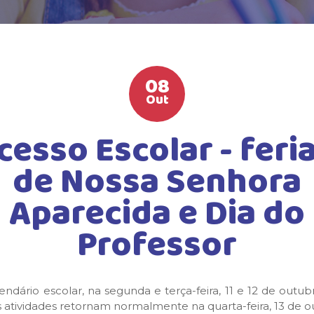
08
Out
cesso Escolar - feri
de Nossa Senhora
Aparecida e Dia do
Professor
dário escolar, na segunda e terça-feira, 11 e 12 de outub
 atividades retornam normalmente na quarta-feira, 13 de o