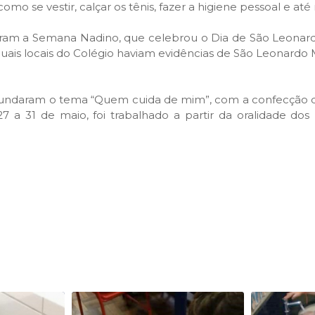
 como se vestir, calçar os tênis, fazer a higiene pessoal e a
am a Semana Nadino, que celebrou o Dia de São Leonardo M
 quais locais do Colégio haviam evidências de São Leonardo
ofundaram o tema “Quem cuida de mim”, com a confecção de 
 a 31 de maio, foi trabalhado a partir da oralidade dos