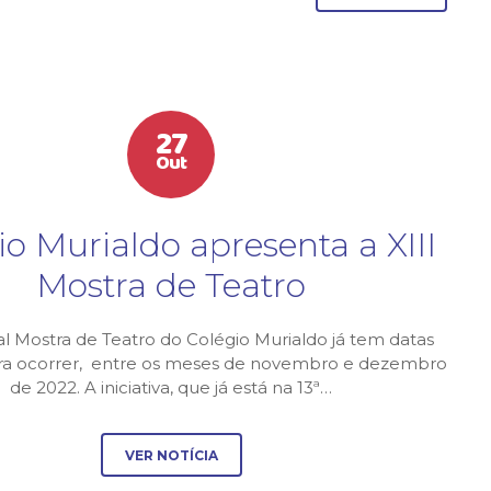
27
Out
io Murialdo apresenta a XIII
Mostra de Teatro
al Mostra de Teatro do Colégio Murialdo já tem datas
ara ocorrer, entre os meses de novembro e dezembro
de 2022. A iniciativa, que já está na 13ª…
VER NOTÍCIA