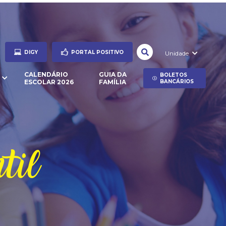
DIGY
PORTAL POSITIVO
Unidade
CALENDÁRIO
GUIA DA
BOLETOS
ESCOLAR 2026
FAMÍLIA
BANCÁRIOS
til