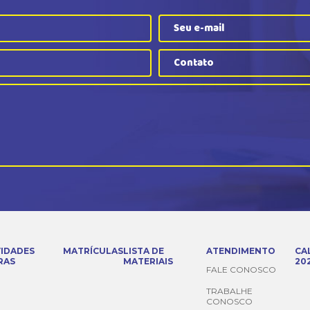
Contato
VIDADES
MATRÍCULAS
LISTA DE
ATENDIMENTO
CA
RAS
MATERIAIS
20
FALE CONOSCO
TRABALHE
CONOSCO