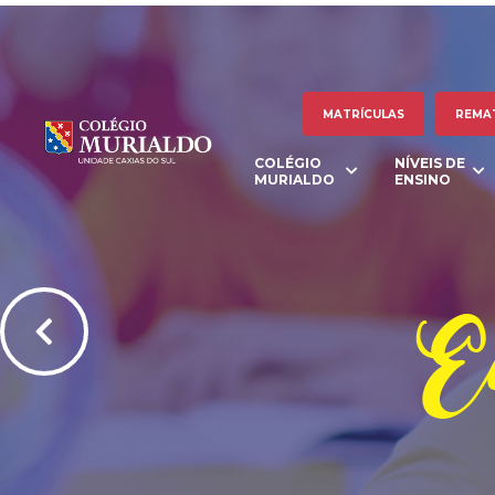
MATRÍCULAS
REMA
COLÉGIO
NÍVEIS DE
MURIALDO
ENSINO
Ed