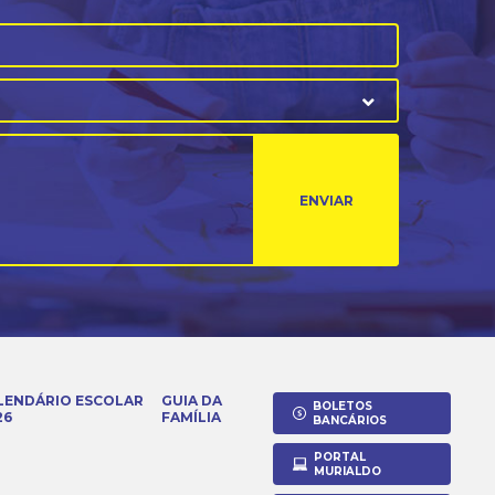
ENVIAR
LENDÁRIO ESCOLAR
GUIA DA
BOLETOS
26
FAMÍLIA
BANCÁRIOS
PORTAL
MURIALDO