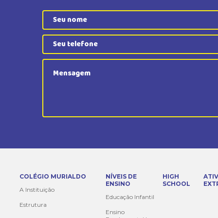
COLÉGIO MURIALDO
NÍVEIS DE
HIGH
ATI
ENSINO
SCHOOL
EXT
A Instituição
Educação Infantil
Estrutura
Ensino