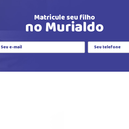
Matricule seu filho
no Murialdo