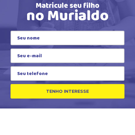
Matricule seu filho
no Murialdo
TENHO INTERESSE