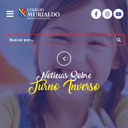
Notícias Sobre
Turno Inverso
COLÉGIO MURIALDO
NÍVEIS DE ENSINO