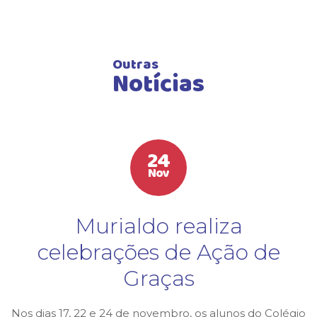
Outras
Notícias
24
Nov
Murialdo realiza
celebrações de Ação de
Graças
Nos dias 17, 22 e 24 de novembro, os alunos do Colégio