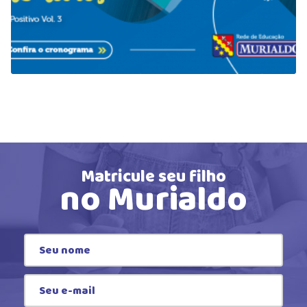
Matricule seu filho
no Murialdo