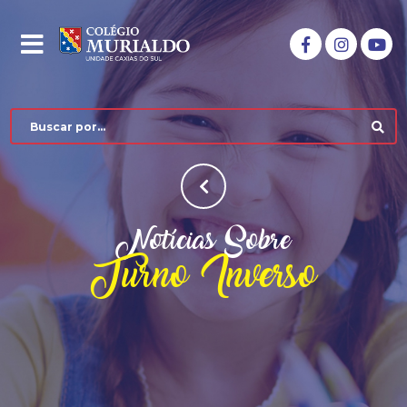
Notícias Sobre
Turno Inverso
COLÉGIO MURIALDO
NÍVEIS DE ENSINO