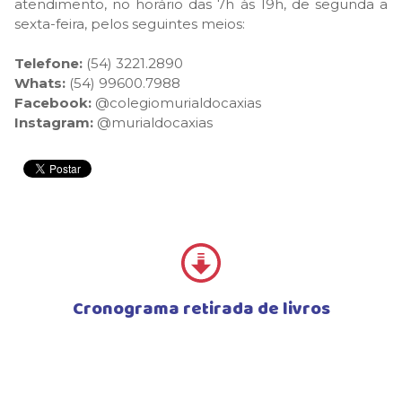
atendimento, no horário das 7h às 19h, de segunda a
sexta-feira, pelos seguintes meios:
Telefone:
(54) 3221.2890
Whats:
(54) 99600.7988
Facebook:
@colegiomurialdocaxias
Instagram:
@murialdocaxias
Cronograma retirada de livros