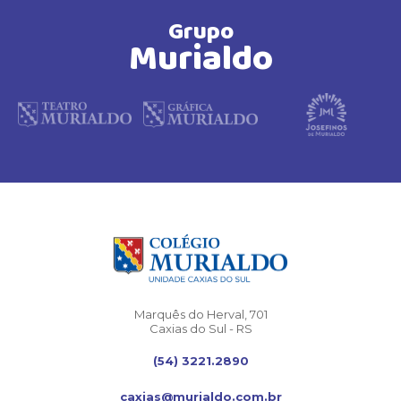
Grupo
Murialdo
Marquês do Herval, 701
Caxias do Sul - RS
(54) 3221.2890
caxias@murialdo.com.br