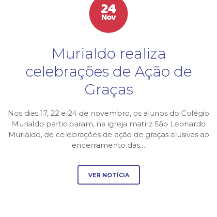
24
Nov
Murialdo realiza
celebrações de Ação de
Graças
Nos dias 17, 22 e 24 de novembro, os alunos do Colégio
Murialdo participaram, na igreja matriz São Leonardo
Murialdo, de celebrações de ação de graças alusivas ao
encerramento das…
VER NOTÍCIA