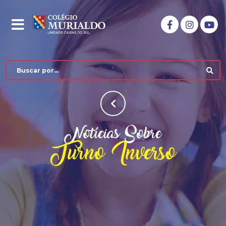
Notícias Sobre
Turno Inverso
COLÉGIO MURIALDO
NÍVEIS DE ENSINO