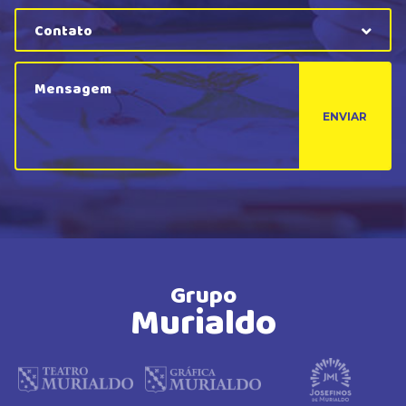
Contato
ENVIAR
Grupo
Murialdo