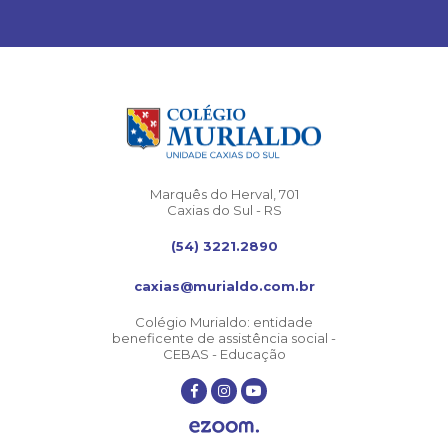
Marquês do Herval, 701
Caxias do Sul - RS
(54) 3221.2890
caxias@murialdo.com.br
Colégio Murialdo: entidade
beneficente de assistência social -
CEBAS - Educação