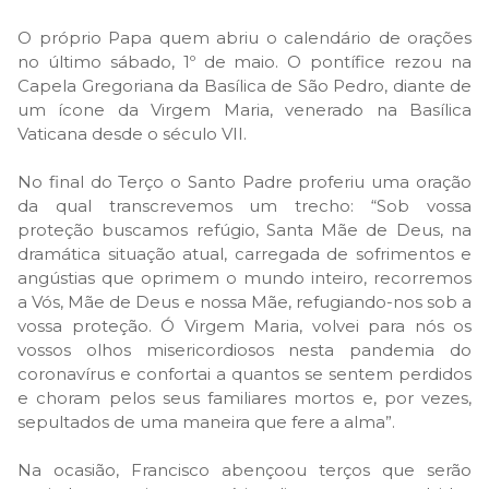
O próprio Papa quem abriu o calendário de orações
no último sábado, 1º de maio. O pontífice rezou na
Capela Gregoriana da Basílica de São Pedro, diante de
um ícone da Virgem Maria, venerado na Basílica
Vaticana desde o século VII.
No final do Terço o Santo Padre proferiu uma oração
da qual transcrevemos um trecho: “Sob vossa
proteção buscamos refúgio, Santa Mãe de Deus, na
dramática situação atual, carregada de sofrimentos e
angústias que oprimem o mundo inteiro, recorremos
a Vós, Mãe de Deus e nossa Mãe, refugiando-nos sob a
vossa proteção. Ó Virgem Maria, volvei para nós os
vossos olhos misericordiosos nesta pandemia do
coronavírus e confortai a quantos se sentem perdidos
e choram pelos seus familiares mortos e, por vezes,
sepultados de uma maneira que fere a alma”.
Na ocasião, Francisco abençoou terços que serão