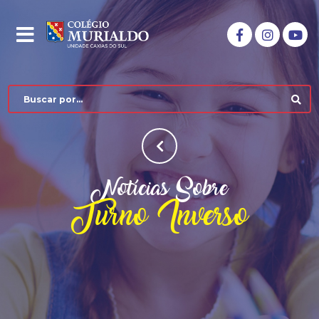
Notícias Sobre
Turno Inverso
COLÉGIO MURIALDO
NÍVEIS DE ENSINO