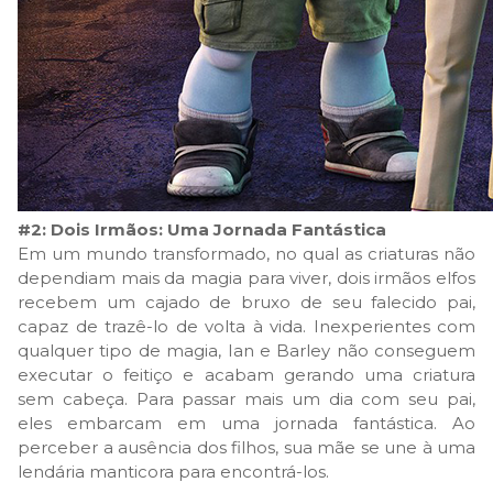
#2: Dois Irmãos: Uma Jornada Fantástica
Em um mundo transformado, no qual as criaturas não
dependiam mais da magia para viver, dois irmãos elfos
recebem um cajado de bruxo de seu falecido pai,
capaz de trazê-lo de volta à vida. Inexperientes com
qualquer tipo de magia, Ian e Barley não conseguem
executar o feitiço e acabam gerando uma criatura
sem cabeça. Para passar mais um dia com seu pai,
eles embarcam em uma jornada fantástica. Ao
perceber a ausência dos filhos, sua mãe se une à uma
lendária manticora para encontrá-los.