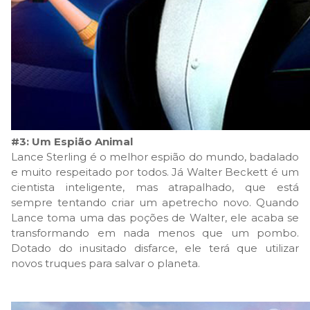
#3: Um Espião Animal
Lance Sterling é o melhor espião do mundo, badalado
e muito respeitado por todos. Já Walter Beckett é um
cientista inteligente, mas atrapalhado, que está
sempre tentando criar um apetrecho novo. Quando
Lance toma uma das poções de Walter, ele acaba se
transformando em nada menos que um pombo.
Dotado do inusitado disfarce, ele terá que utilizar
novos truques para salvar o planeta.