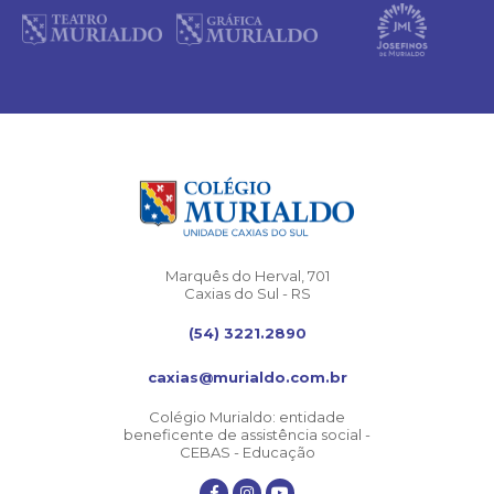
Marquês do Herval, 701
Caxias do Sul - RS
(54) 3221.2890
caxias@murialdo.com.br
Colégio Murialdo: entidade
beneficente de assistência social -
CEBAS - Educação