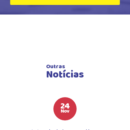
Outras
Notícias
24
Nov