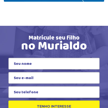
Matricule seu filho
no Murialdo
TENHO INTERESSE