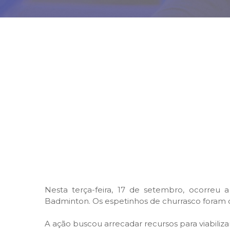
Nesta terça-feira, 17 de setembro, ocorre
Badminton. Os espetinhos de churrasco foram c
A ação buscou arrecadar recursos para viabili