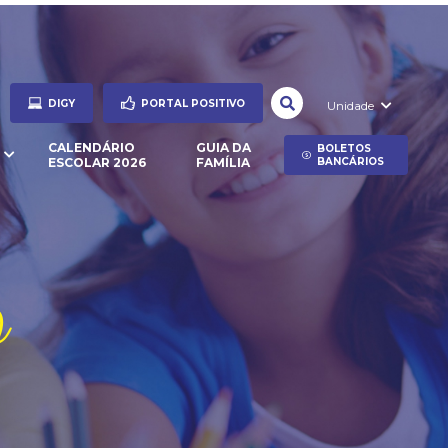
DIGY
PORTAL POSITIVO
Unidade
CALENDÁRIO
GUIA DA
BOLETOS
ESCOLAR 2026
FAMÍLIA
BANCÁRIOS
o