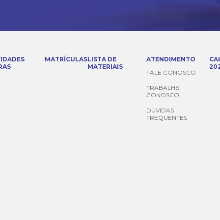
VIDADES
MATRÍCULAS
LISTA DE
ATENDIMENTO
CA
RAS
MATERIAIS
20
FALE CONOSCO
TRABALHE
CONOSCO
DÚVIDAS
FREQUENTES