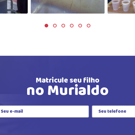
Matricule seu filho
no Murialdo