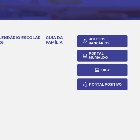
LENDÁRIO ESCOLAR
GUIA DA
BOLETOS
26
FAMÍLIA
BANCÁRIOS
PORTAL
MURIALDO
DIGY
PORTAL POSITIVO