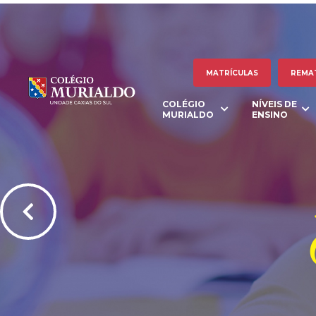
MATRÍCULAS
REMA
COLÉGIO
NÍVEIS DE
MURIALDO
ENSINO