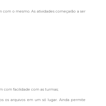
em com o mesmo. As atividades começarão a ser
em com facilidade com as turmas;
os os arquivos em um só lugar. Ainda permite