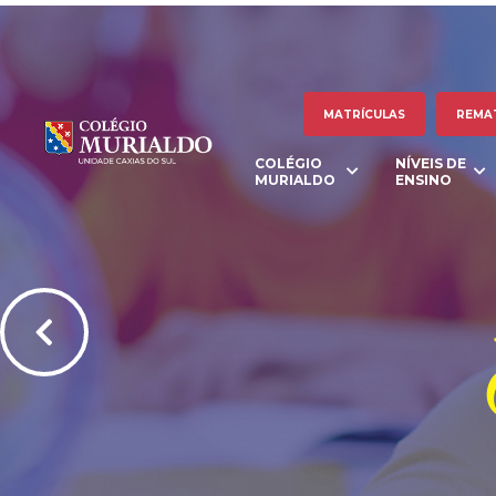
MATRÍCULAS
REMA
COLÉGIO
NÍVEIS DE
MURIALDO
ENSINO