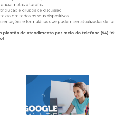
enciar notas e tarefas;
distribuição e grupos de discussão;
exto em todos os seus dispositivos;
resentações e formulários que podem ser atualizados de fo
m plantão de atendimento por meio do telefone (54) 99
o!