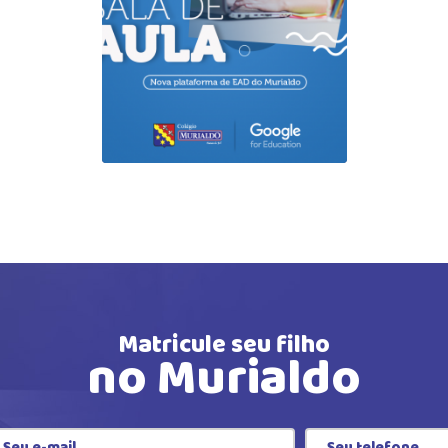
Matricule seu filho
no Murialdo