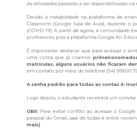
As atividades passarão a ser disponibilizadas na
Devido à instabilidade na plataforma de ensin
Classroom (Google Sala de Aula), durante o p
(COVID-19). A partir de agora, a comunidade esc
professores, pois a plataforma Google for Educat
É importante destacar que para acessar o ambi
uma conta que já criamos:
primeironomedoa
matrículas, alguns usuários não ficaram de
em contato por meio do telefone (54) 99600.7988
A senha padrão para todas as contas é: mur
Logo depois, o estudante receberá um convite p
OBS:
Para evitar conflito ao acessar o Googl
pessoal do Gmail, saia de todas e entre nova
mais)
.