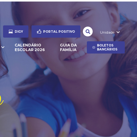
DIGY
PORTAL POSITIVO
Unidade
CALENDÁRIO
GUIA DA
BOLETOS
ESCOLAR 2026
FAMÍLIA
BANCÁRIOS
o