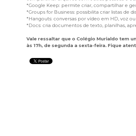
*Google Keep: permite criar, compartilhar e ger
*Groups for Business: possibilita criar listas de 
*Hangouts: conversas por vídeo em HD, voz ou t
*Docs: cria documentos de texto, planilhas, ap
Vale ressaltar que o Colégio Murialdo tem u
às 17h, de segunda a sexta-feira. Fique atent