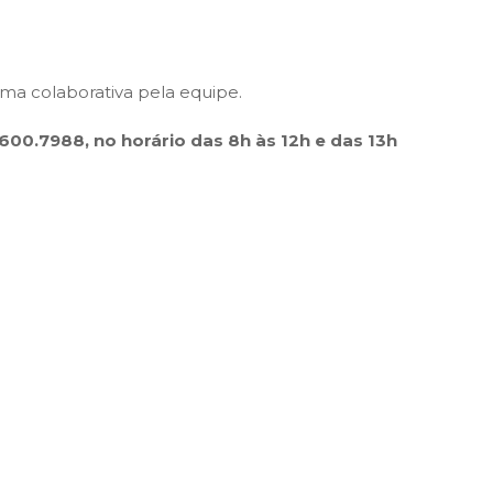
rma colaborativa pela equipe.
600.7988, no horário das 8h às 12h e das 13h