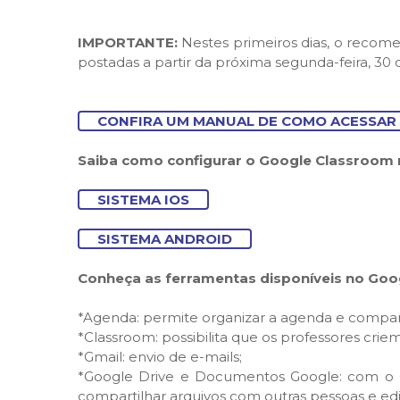
IMPORTANTE:
Nestes primeiros dias, o recom
postadas a partir da próxima segunda-feira, 30
CONFIRA UM MANUAL DE COMO ACESSAR
Saiba como configurar o Google Classroom n
SISTEMA IOS
SISTEMA
ANDROID
Conheça as ferramentas disponíveis no Goo
*Agenda: permite organizar a agenda e compart
*Classroom: possibilita que os professores cr
*Gmail: envio de e-mails;
*Google Drive e Documentos Google: com o Go
compartilhar arquivos com outras pessoas e edi