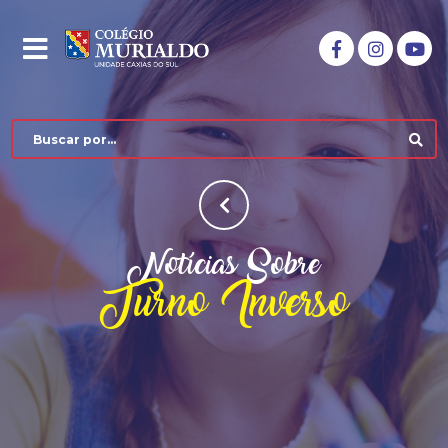
Notícias Sobre
Turno Inverso
COLÉGIO MURIALDO
NÍVEIS DE ENSINO