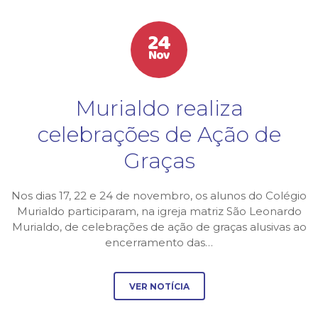
24
Nov
Murialdo realiza
celebrações de Ação de
Graças
Nos dias 17, 22 e 24 de novembro, os alunos do Colégio
Murialdo participaram, na igreja matriz São Leonardo
Murialdo, de celebrações de ação de graças alusivas ao
encerramento das…
VER NOTÍCIA