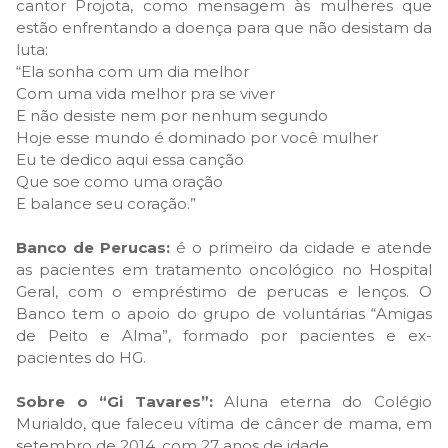
cantor Projota, como mensagem às mulheres que
estão enfrentando a doença para que não desistam da
luta:
“Ela sonha com um dia melhor
Com uma vida melhor pra se viver
E não desiste nem por nenhum segundo
Hoje esse mundo é dominado por você mulher
Eu te dedico aqui essa canção
Que soe como uma oração
E balance seu coração.”
Banco de Perucas:
é o primeiro da cidade e atende
as pacientes em tratamento oncológico no Hospital
Geral, com o empréstimo de perucas e lenços. O
Banco tem o apoio do grupo de voluntárias “Amigas
de Peito e Alma”, formado por pacientes e ex-
pacientes do HG.
Sobre o “Gi Tavares”:
Aluna eterna do Colégio
Murialdo, que faleceu vítima de câncer de mama, em
setembro de 2014, com 27 anos de idade.