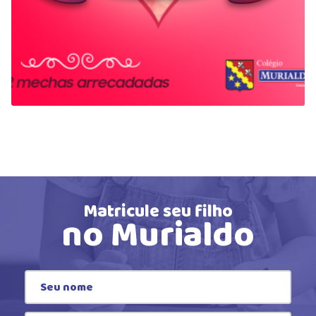
Matricule seu filho
no Murialdo