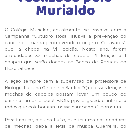
Murialdo
O Colégio Murialdo, anualmente, se envolve com a
Campanha “Outubro Rosa” alusiva à prevenção do
câncer de mama, promovendo o projeto “Gi Tavares”,
que já chega na VII edição. Neste ano, foram
arrecadadas 52 mechas de cabelo, 21 lenços e 1
chapéu que serão doados ao Banco de Perucas do
Hospital Geral.
A ação sempre tem a supervisão da professora de
Biologia Luciana Gecchelin Santini. “Que esses lenços e
mechas de cabelos possam levar um pouco de
carinho, amor e cura! BIOhappy e gratidão infinita a
todos que colaboraram nessa campanha!”, comenta.
Para finalizar, a aluna Luísa, que foi uma das doadoras
de mechas, deixa a letra da música Guerreira, do