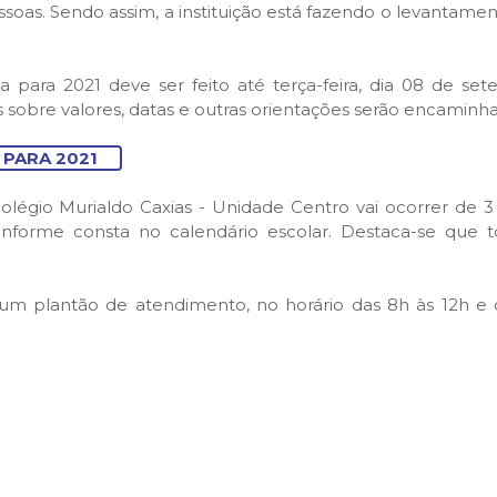
essoas. Sendo assim, a instituição está fazendo o levan
para 2021 deve ser feito até terça-feira, dia 08 de set
 sobre valores, datas e outras orientações serão encaminh
 PARA 2021
légio Murialdo Caxias - Unidade Centro vai ocorrer de 
nforme consta no calendário escolar. Destaca-se que t
m plantão de atendimento, no horário das 8h às 12h e da