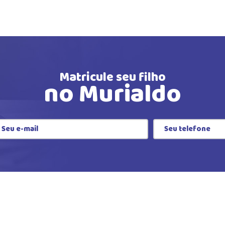
Matricule seu filho
no Murialdo