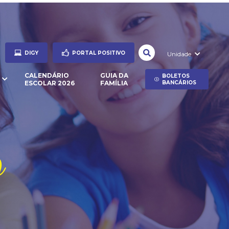
DIGY
PORTAL POSITIVO
Unidade
CALENDÁRIO
GUIA DA
BOLETOS
ESCOLAR 2026
FAMÍLIA
BANCÁRIOS
o