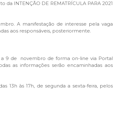
tamento da INTENÇÃO DE REMATRÍCULA PARA 2021
embro. A manifestação de interesse pela vaga
adas aos responsáveis, posteriormente.
3 a 9 de novembro de forma on-line via Portal
odas as informações serão encaminhadas aos
s 13h às 17h, de segunda a sexta-feira, pelos