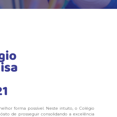
gio
isa
21
hor forma possível. Neste intuito, o Colégio
sito de prosseguir consolidando a excelência