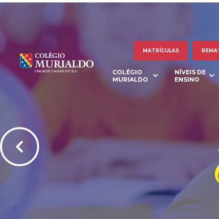
MATRÍCULAS
REMA
COLÉGIO
NÍVEIS DE
MURIALDO
ENSINO