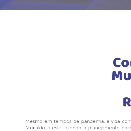
Co
Mu
R
Mesmo em tempos de pandemia, a vida continu
Murialdo já está fazendo o planejamento par