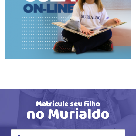
Matricule seu filho
no Murialdo