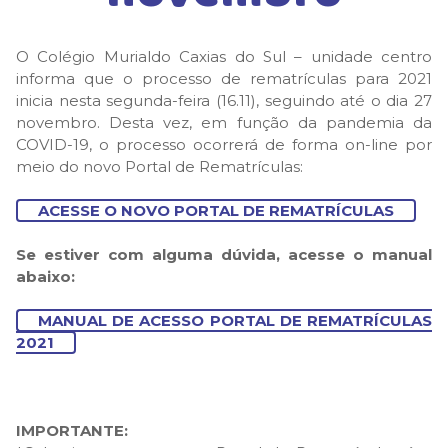
O Colégio Murialdo Caxias do Sul – unidade centro
informa que o processo de rematrículas para 2021
inicia nesta segunda-feira (16.11), seguindo até o dia 27
novembro. Desta vez, em função da pandemia da
COVID-19, o processo ocorrerá de forma on-line por
meio do novo Portal de Rematrículas:
ACESSE O NOVO PORTAL DE REMATRÍCULAS
Se estiver com alguma dúvida, acesse o manual
abaixo:
MANUAL DE ACESSO PORTAL DE REMATRÍCULAS
2021
IMPORTANTE: