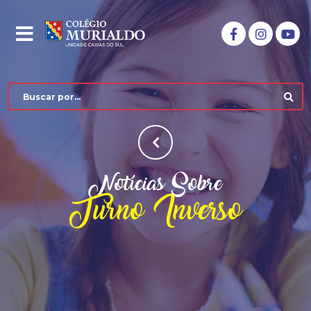
Notícias Sobre
Turno Inverso
COLÉGIO MURIALDO
NÍVEIS DE ENSINO