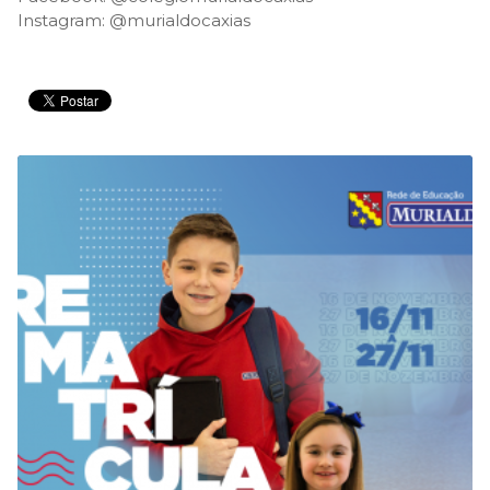
Instagram:
@murialdocaxias