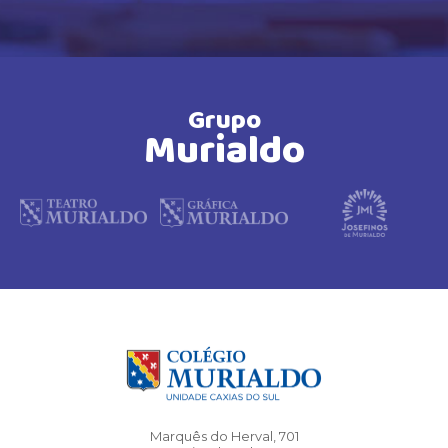
Grupo
Murialdo
Marquês do Herval, 701