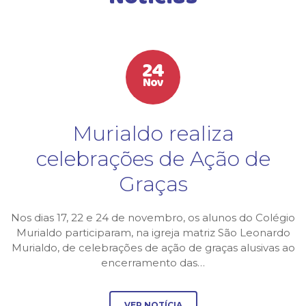
24
Nov
Murialdo realiza
celebrações de Ação de
Graças
Nos dias 17, 22 e 24 de novembro, os alunos do Colégio
Murialdo participaram, na igreja matriz São Leonardo
Murialdo, de celebrações de ação de graças alusivas ao
encerramento das…
VER NOTÍCIA