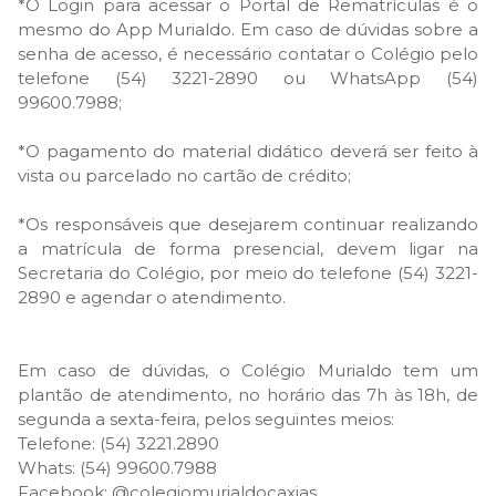
*O Login para acessar o Portal de Rematrículas é o
mesmo do App Murialdo. Em caso de dúvidas sobre a
senha de acesso, é necessário contatar o Colégio pelo
telefone (54) 3221-2890 ou WhatsApp
(54)
99600.7988
;
*O pagamento do material didático deverá ser feito à
vista ou parcelado no cartão de crédito;
*Os responsáveis que desejarem continuar realizando
a matrícula de forma presencial, devem ligar na
Secretaria do Colégio, por meio do telefone (54) 3221-
2890 e agendar o atendimento.
Em caso de dúvidas, o Colégio Murialdo tem um
plantão de atendimento, no horário das 7h às 18h, de
segunda a sexta-feira, pelos seguintes meios:
Telefone: (54) 3221.2890
Whats:
(54) 99600.7988
Facebook:
@colegiomurialdocaxias