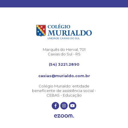
Marquês do Herval, 701
Caxias do Sul - RS
(54) 3221.2890
caxias@murialdo.com.br
Colégio Murialdo: entidade
beneficente de assistência social -
CEBAS - Educação