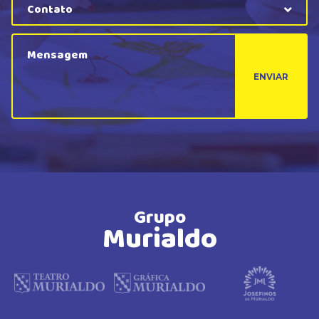
Contato
ENVIAR
Grupo
Murialdo