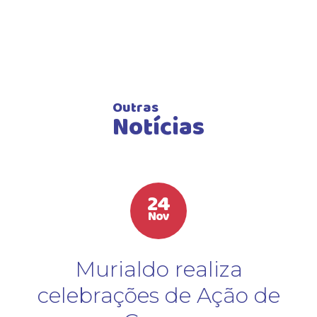
Outras
Notícias
24
Nov
Murialdo realiza
celebrações de Ação de