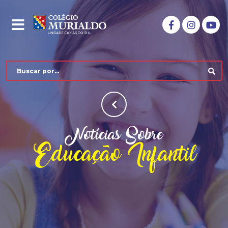
Notícias Sobre
Educação Infantil
COLÉGIO MURIALDO
NÍVEIS DE ENSINO