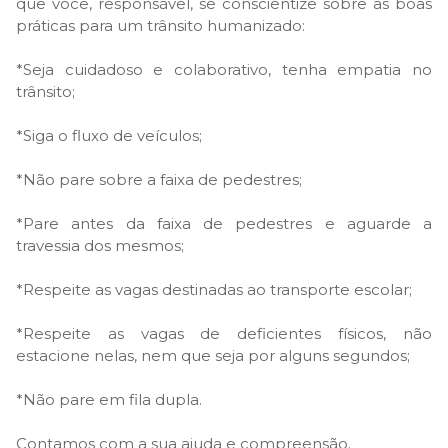
que você, responsável, se conscientize sobre as boas
práticas para um trânsito humanizado:
*Seja cuidadoso e colaborativo, tenha empatia no
trânsito;
*Siga o fluxo de veículos;
*Não pare sobre a faixa de pedestres;
*Pare antes da faixa de pedestres e aguarde a
travessia dos mesmos;
*Respeite as vagas destinadas ao transporte escolar;
*Respeite as vagas de deficientes físicos, não
estacione nelas, nem que seja por alguns segundos;
*Não pare em fila dupla.
Contamos com a sua ajuda e compreensão.