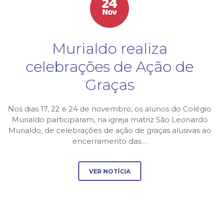
24
Nov
Murialdo realiza
celebrações de Ação de
Graças
Nos dias 17, 22 e 24 de novembro, os alunos do Colégio
Murialdo participaram, na igreja matriz São Leonardo
Murialdo, de celebrações de ação de graças alusivas ao
encerramento das…
VER NOTÍCIA