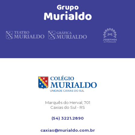
Grupo
Murialdo
Marquês do Herval, 701
Caxias do Sul - RS
(54) 3221.2890
caxias@murialdo.com.br