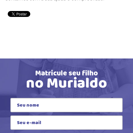
Matricule seu filho
no Murialdo