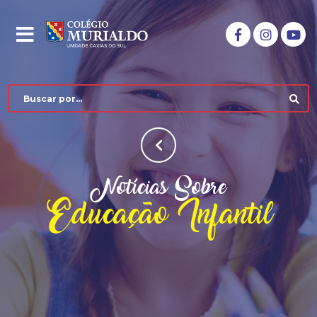
Notícias Sobre
Educação Infantil
COLÉGIO MURIALDO
NÍVEIS DE ENSINO