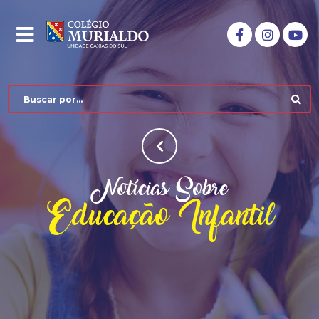
Notícias Sobre
Educação Infantil
COLÉGIO MURIALDO
NÍVEIS DE ENSINO