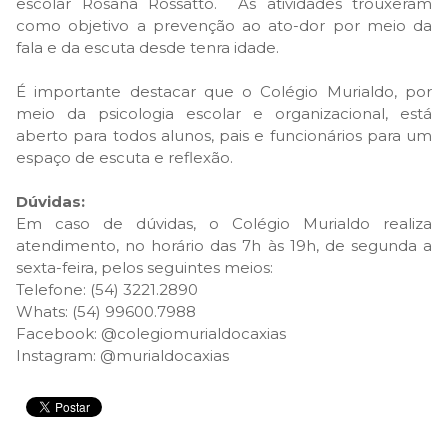
escolar Rosana Rossatto. As atividades trouxeram
como objetivo a prevenção ao ato-dor por meio da
fala e da escuta desde tenra idade.
É importante destacar que o Colégio Murialdo, por
meio da psicologia escolar e organizacional, está
aberto para todos alunos, pais e funcionários para um
espaço de escuta e reflexão.
Dúvidas:
Em caso de dúvidas, o Colégio Murialdo realiza
atendimento, no horário das 7h às 19h, de segunda a
sexta-feira, pelos seguintes meios:
Telefone: (54) 3221.2890
Whats: (54) 99600.7988
Facebook: @colegiomurialdocaxias
Instagram: @murialdocaxias