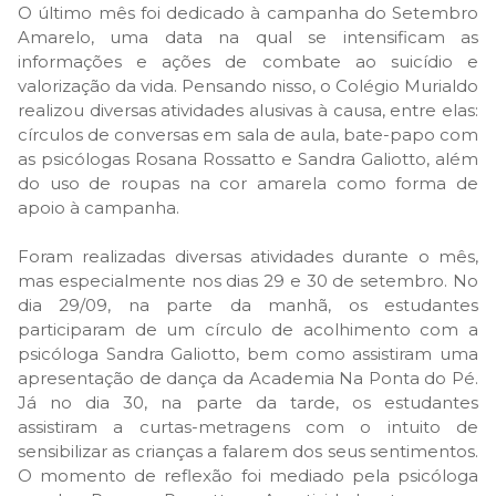
O último mês foi dedicado à campanha do Setembro
Amarelo, uma data na qual se intensificam as
informações e ações de combate ao suicídio e
valorização da vida. Pensando nisso, o Colégio Murialdo
realizou diversas atividades alusivas à causa, entre elas:
círculos de conversas em sala de aula, bate-papo com
as psicólogas Rosana Rossatto e Sandra Galiotto, além
do uso de roupas na cor amarela como forma de
apoio à campanha.
Foram realizadas diversas atividades durante o mês,
mas especialmente nos dias 29 e 30 de setembro. No
dia 29/09, na parte da manhã, os estudantes
participaram de um círculo de acolhimento com a
psicóloga Sandra Galiotto, bem como assistiram uma
apresentação de dança da Academia Na Ponta do Pé.
Já no dia 30, na parte da tarde, os estudantes
assistiram a curtas-metragens com o intuito de
sensibilizar as crianças a falarem dos seus sentimentos.
O momento de reflexão foi mediado pela psicóloga