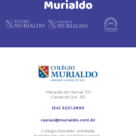
Murialdo
Marquês do Herval, 701
Caxias do Sul - RS
(54) 3221.2890
caxias@murialdo.com.br
Colégio Murialdo: entidade
beneficente de assistência social -