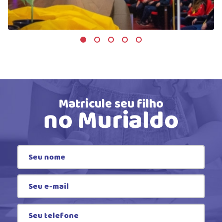
Matricule seu filho
no Murialdo