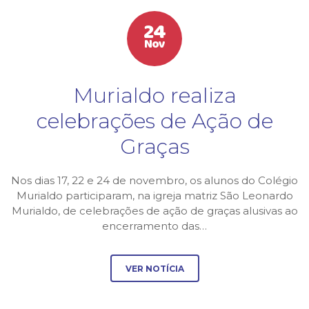
24
Nov
Murialdo realiza
celebrações de Ação de
Graças
Nos dias 17, 22 e 24 de novembro, os alunos do Colégio
Murialdo participaram, na igreja matriz São Leonardo
Murialdo, de celebrações de ação de graças alusivas ao
encerramento das…
VER NOTÍCIA