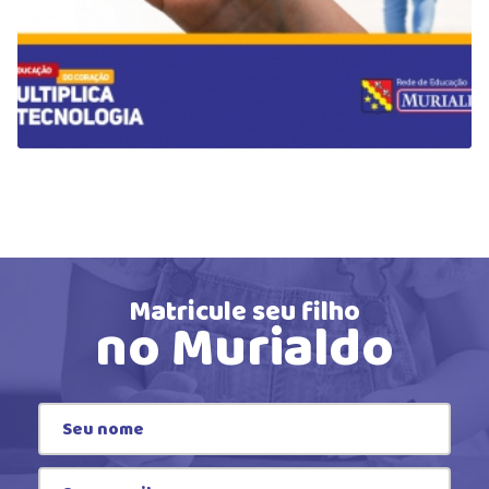
Matricule seu filho
no Murialdo