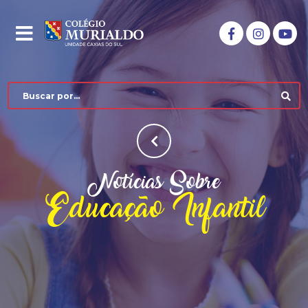
Notícias Sobre
Educação Infantil
COLÉGIO MURIALDO
NÍVEIS DE ENSINO