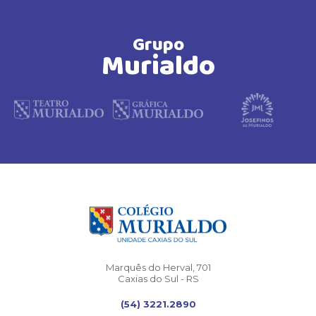
Grupo
Murialdo
Marquês do Herval, 701
Caxias do Sul - RS
(54) 3221.2890