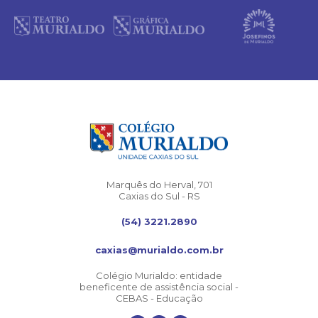
Marquês do Herval, 701
Caxias do Sul - RS
(54) 3221.2890
caxias@murialdo.com.br
Colégio Murialdo: entidade
beneficente de assistência social -
CEBAS - Educação