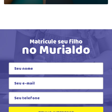
Matricule seu filho
no Murialdo