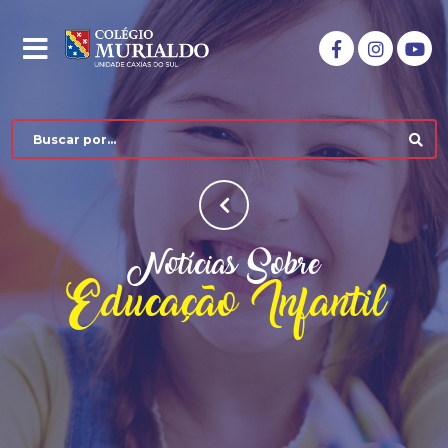
Notícias Sobre
Educação Infantil
COLÉGIO MURIALDO
NÍVEIS DE ENSINO