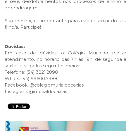
e seus desdobramentos nos processos de ensino e
aprendizagem.
Sua presença é importante para a vida escolar do seu
filho/a. Participe!
Dúvidas:
Em caso de dúvidas, o Colégio Murialdo realiza
atendimento, no horário das 7h às 19h, de segunda a
sexta-feira, pelos seguintes meios:
Telefone: (54) 3221.2890
Whats:
(54) 99600.7988
Facebook:
@colegiomurialdocaxias
Instagram:
@murialdocaxias