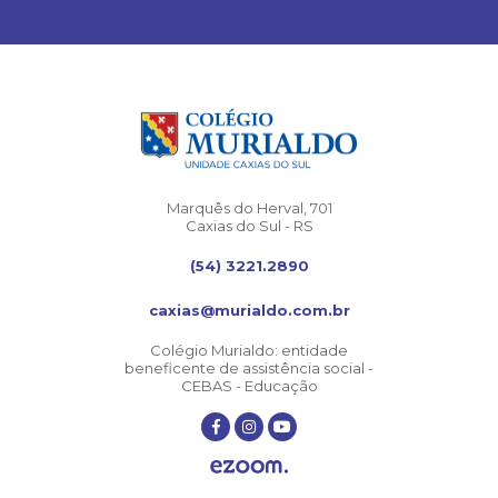
Marquês do Herval, 701
Caxias do Sul - RS
(54) 3221.2890
caxias@murialdo.com.br
Colégio Murialdo: entidade
beneficente de assistência social -
CEBAS - Educação