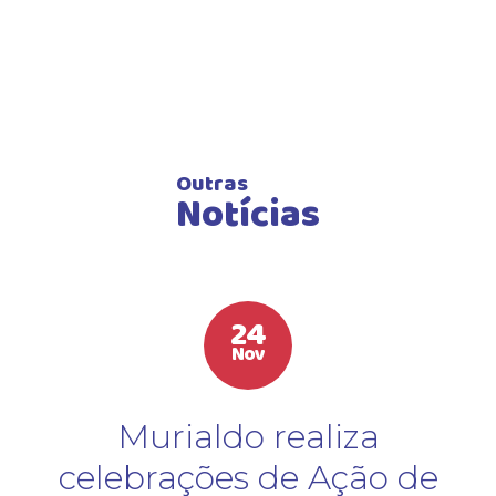
Outras
Notícias
24
Nov
Murialdo realiza
celebrações de Ação de