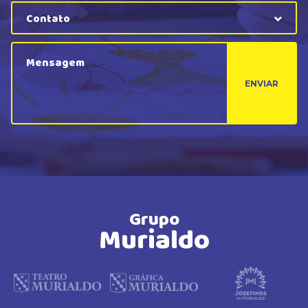
Contato
ENVIAR
Grupo
Murialdo