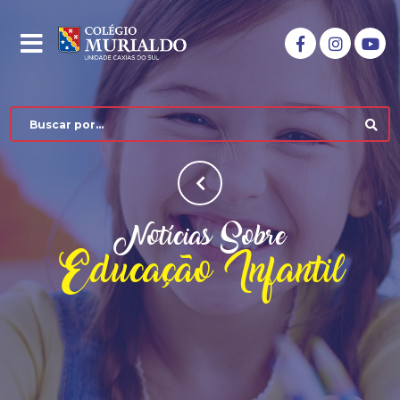
Notícias Sobre
Educação Infantil
COLÉGIO MURIALDO
NÍVEIS DE ENSINO