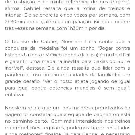
de frustração. Ela é minha referência de força e garra”,
afirma. Gabriel ressalta que a rotina de treinos é
intensa. Ele se exercita cinco vezes por semana, com
2h30min por dia, além da preparação física que ocorre
três vezes na semana, com 1h30min por dia.
O técnico do Gabriel, Noeslem Lima conta que a
conquista da medalha foi um sonho. “Jogar contra
Estados Unidos e México (donos da casa) é muito difícil
e garantir uma medalha inédita para Caxias do Sul, é
incrível”, destaca. Ele ainda ressalta que lidar com a
pandemia, fuso horário e saudades da família foi um
grande desafio. “Ver o nosso atleta jogando de igual
para igual contra potencias mundiais é sem igual”,
enfatiza.
Noeslem relata que um dos maiores aprendizados da
viagem foi constatar que a equipe de badminton está
no caminho certo. “Com mais intensidade nos treinos
e competições regulares, podemos trazer resultados
ainda melhores”, finaliza. Já para Gabriel, é necessário