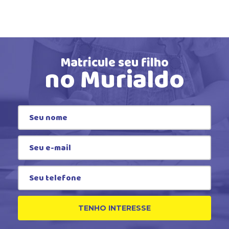
Matricule seu filho
no Murialdo
TENHO INTERESSE