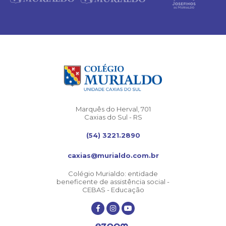
Marquês do Herval, 701
Caxias do Sul - RS
(54) 3221.2890
caxias@murialdo.com.br
Colégio Murialdo: entidade
beneficente de assistência social -
CEBAS - Educação