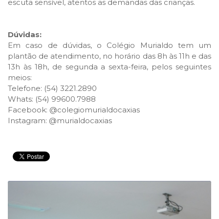
escuta sensível, atentos as demandas das crianças.
Dúvidas:
Em caso de dúvidas, o Colégio Murialdo tem um
plantão de atendimento, no horário das 8h às 11h e das
13h às 18h, de segunda a sexta-feira, pelos seguintes
meios:
Telefone: (54) 3221.2890
Whats: (54) 99600.7988
Facebook: @colegiomurialdocaxias
Instagram: @murialdocaxias