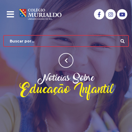
Notícias Sobre
Educação Infantil
COLÉGIO MURIALDO
NÍVEIS DE ENSINO