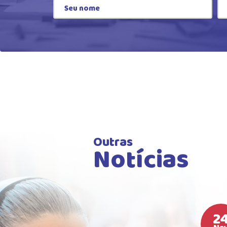
Outras
Notícias
2