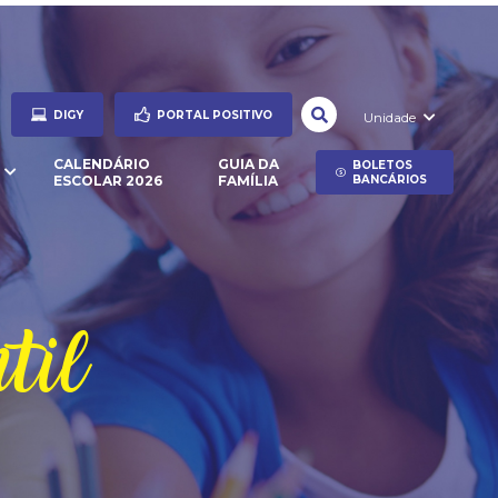
DIGY
PORTAL POSITIVO
Unidade
CALENDÁRIO
GUIA DA
BOLETOS
ESCOLAR 2026
FAMÍLIA
BANCÁRIOS
til