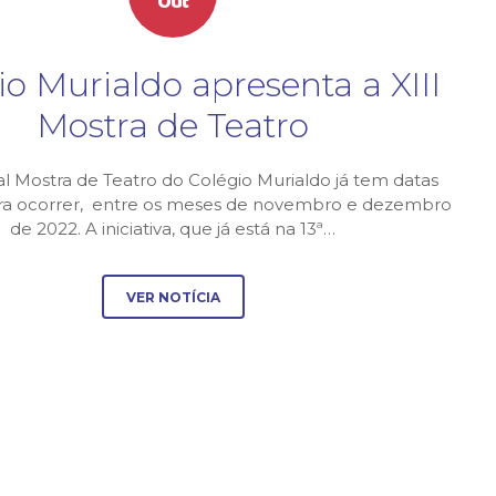
Out
io Murialdo apresenta a XIII
Mostra de Teatro
al Mostra de Teatro do Colégio Murialdo já tem datas
ara ocorrer, entre os meses de novembro e dezembro
de 2022. A iniciativa, que já está na 13ª…
VER NOTÍCIA