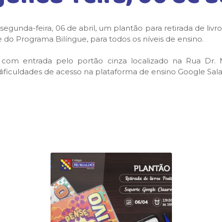
gunda-feira, 06 de abril, um plantão para retirada de livros d
e do Programa Bilíngue, para todos os níveis de ensino.
 com entrada pelo portão cinza localizado na Rua Dr. 
ificuldades de acesso na plataforma de ensino Google Sala