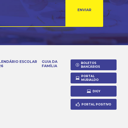
ENVIAR
LENDÁRIO ESCOLAR
GUIA DA
BOLETOS
26
FAMÍLIA
BANCÁRIOS
PORTAL
MURIALDO
DIGY
PORTAL POSITIVO