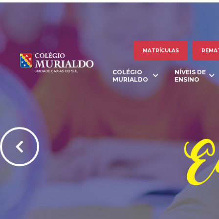
MATRÍCULAS
REMA
COLÉGIO
NÍVEIS DE
MURIALDO
ENSINO
Ed