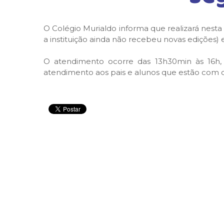
O Colégio Murialdo informa que realizará nesta se
a instituição ainda não recebeu novas edições) 
O atendimento ocorre das 13h30min às 16h,
atendimento aos pais e alunos que estão com d