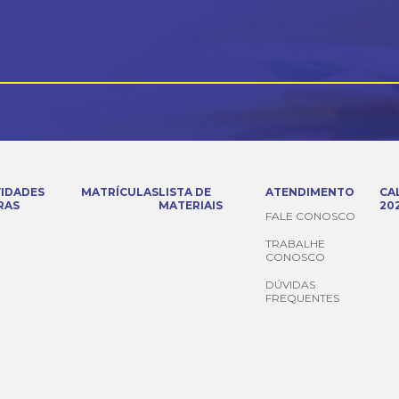
VIDADES
MATRÍCULAS
LISTA DE
ATENDIMENTO
CA
RAS
MATERIAIS
20
FALE CONOSCO
TRABALHE
CONOSCO
DÚVIDAS
FREQUENTES