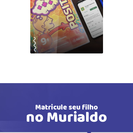
Matricule seu filho
no Murialdo