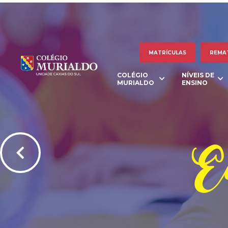
MATRÍCULAS
REMA
COLÉGIO
NÍVEIS DE
MURIALDO
ENSINO
Ed