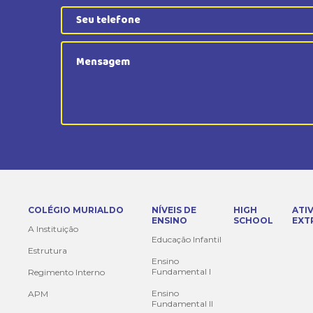
COLÉGIO MURIALDO
NÍVEIS DE
HIGH
ATI
ENSINO
SCHOOL
EXT
A Instituição
Educação Infantil
Estrutura
Ensino
Fundamental I
Regimento Interno
Ensino
APM
Fundamental II