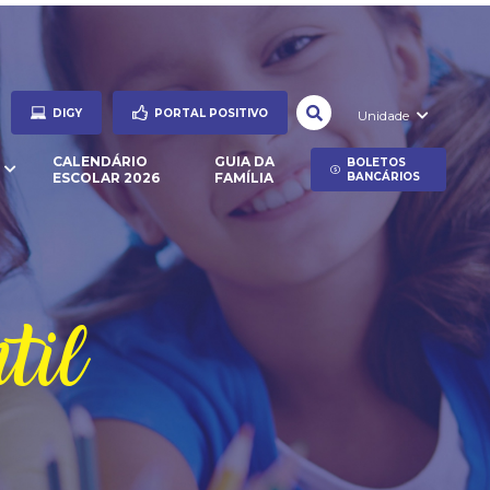
DIGY
PORTAL POSITIVO
Unidade
CALENDÁRIO
GUIA DA
BOLETOS
ESCOLAR 2026
FAMÍLIA
BANCÁRIOS
til