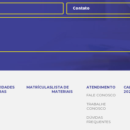
Contato
VIDADES
MATRÍCULAS
LISTA DE
ATENDIMENTO
CA
RAS
MATERIAIS
20
FALE CONOSCO
TRABALHE
CONOSCO
DÚVIDAS
FREQUENTES