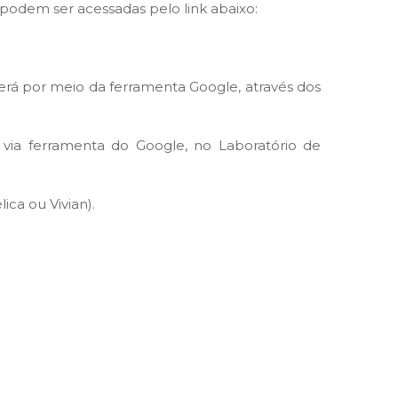
 podem ser acessadas pelo link abaixo:
erá por meio da ferramenta Google, através dos
via ferramenta do Google, no Laboratório de
ca ou Vivian).