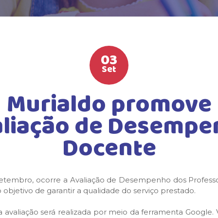
03
Set
Murialdo promove
aliação de Desempe
Docente
setembro, ocorre a Avaliação de Desempenho dos Professor
 objetivo de garantir a qualidade do serviço prestado.
 a avaliação será realizada por meio da ferramenta Google. 