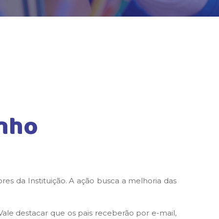
nho
es da Instituição. A ação busca a melhoria das
Vale destacar que os pais receberão por e-mail,