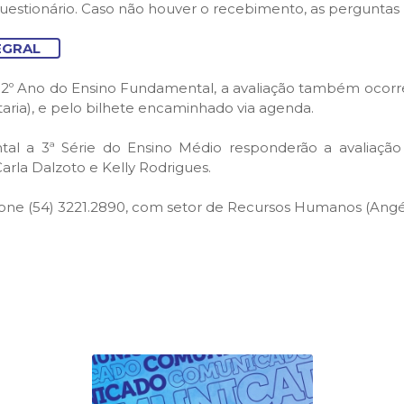
o questionário. Caso não houver o recebimento, as perguntas
EGRAL
ao 2º Ano do Ensino Fundamental, a avaliação também ocorr
taria), e pelo bilhete encaminhado via agenda.
al a 3ª Série do Ensino Médio responderão a avaliação 
arla Dalzoto e Kelly Rodrigues.
one (54) 3221.2890, com setor de Recursos Humanos (Angéli