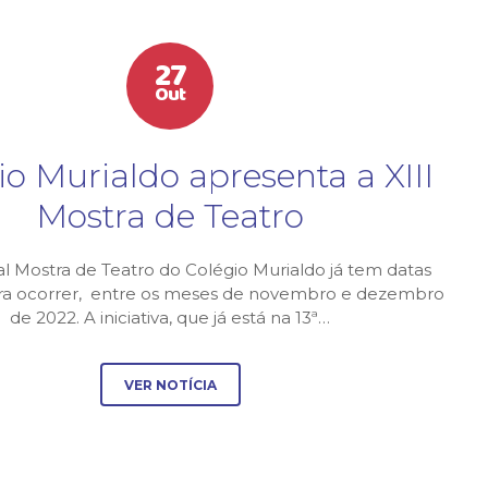
27
Out
io Murialdo apresenta a XIII
Mostra de Teatro
al Mostra de Teatro do Colégio Murialdo já tem datas
ara ocorrer, entre os meses de novembro e dezembro
de 2022. A iniciativa, que já está na 13ª…
VER NOTÍCIA