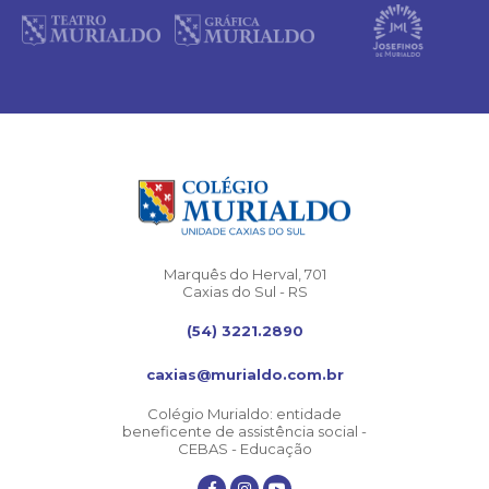
Marquês do Herval, 701
Caxias do Sul - RS
(54) 3221.2890
caxias@murialdo.com.br
Colégio Murialdo: entidade
beneficente de assistência social -
CEBAS - Educação