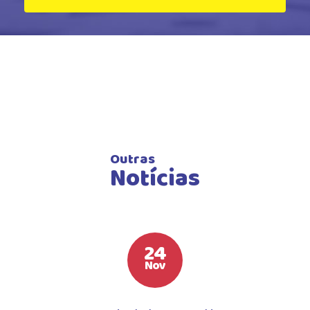
Outras
Notícias
24
Nov