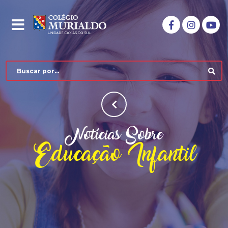
Notícias Sobre
Educação Infantil
COLÉGIO MURIALDO
NÍVEIS DE ENSINO