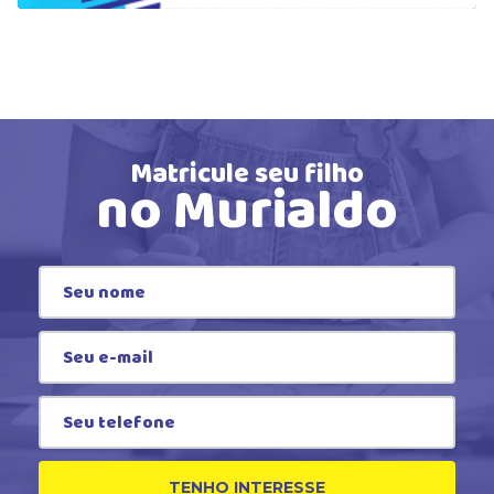
Matricule seu filho
no Murialdo
TENHO INTERESSE