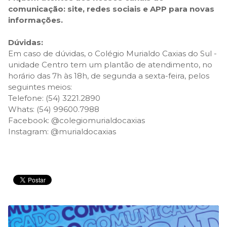
comunicação: site, redes sociais e APP para novas
informações.
Dúvidas:
Em caso de dúvidas, o Colégio Murialdo Caxias do Sul -
unidade Centro tem um plantão de atendimento, no
horário das 7h às 18h, de segunda a sexta-feira, pelos
seguintes meios:
Telefone: (54) 3221.2890
Whats: (54) 99600.7988
Facebook:
@colegiomurialdocaxias
Instagram:
@murialdocaxias