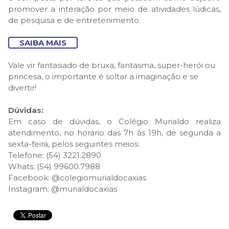
promover a interação por meio de atividades lúdicas,
de pesquisa e de entretenimento.
SAIBA MAIS
Vale vir fantasiado de bruxa, fantasma, super-herói ou
princesa, o importante é soltar a imaginação e se
divertir!
Dúvidas:
Em caso de dúvidas, o Colégio Murialdo realiza
atendimento, no horário das 7h às 19h, de segunda a
sexta-feira, pelos seguintes meios:
Telefone: (54) 3221.2890
Whats: (54) 99600.7988
Facebook: @colegiomurialdocaxias
Instagram: @murialdocaxias