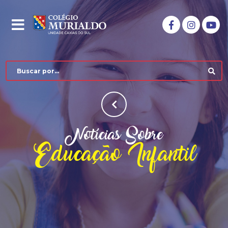
Notícias Sobre
Educação Infantil
COLÉGIO MURIALDO
NÍVEIS DE ENSINO