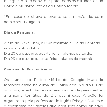
Bilíngue, mas o convite é para todos os estudantes do
Colégio Murialdo, até os do Ensino Médio.
*Em caso de chuva o evento será transferido, com
data a ser divulgada.
Dia da Fantasia:
Além do Drive Thru, o Muri realizará o Dia da Fantasia
nas seguintes datas:
Dia 20 de outubro, quarta-feira - alunos da tarde;
Dia 29 de outubro, sexta-feira - alunos da manhã.
Gincana do Ensino Médio:
Os alunos do Ensino Médio do Colégio Murialdo
também estão no clima de Halloween. No dia 08 de
outubro, os estudantes iniciaram a corrida para ganhar
a gincana temática de Dia das Bruxas. A ação foi
organizada pela professora de inglês Priscylla Nunes e
é composta por tarefas que possuem como objetivo