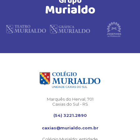
Grupo
Murialdo
Marquês do Herval, 701
Caxias do Sul - RS
(54) 3221.2890
caxias@murialdo.com.br
Colégio Murialdo: entidade