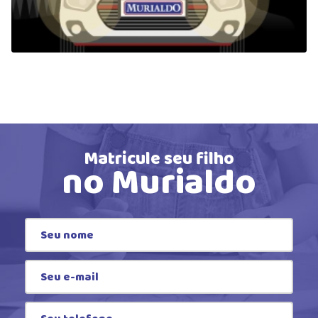
Matricule seu filho
no Murialdo