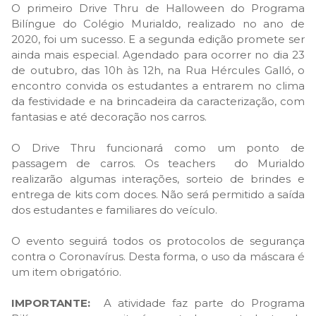
O primeiro Drive Thru de Halloween do Programa
Bilíngue do Colégio Murialdo, realizado no ano de
2020, foi um sucesso. E a segunda edição promete ser
ainda mais especial. Agendado para ocorrer no dia 23
de outubro, das 10h às 12h, na Rua Hércules Galló, o
encontro convida os estudantes a entrarem no clima
da festividade e na brincadeira da caracterização, com
fantasias e até decoração nos carros.
O Drive Thru funcionará como um ponto de
passagem de carros. Os teachers do Murialdo
realizarão algumas interações, sorteio de brindes e
entrega de kits com doces. Não será permitido a saída
dos estudantes e familiares do veículo.
O evento seguirá todos os protocolos de segurança
contra o Coronavírus. Desta forma, o uso da máscara é
um item obrigatório.
IMPORTANTE:
A atividade faz parte do Programa