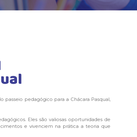
I
qual
 do passeio pedagógico para a Chácara Pasqual,
edagógicos. Eles são valiosas oportunidades de
imentos e vivenciem na prática a teoria que