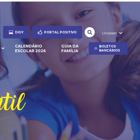
DIGY
PORTAL POSITIVO
Unidade
CALENDÁRIO
GUIA DA
BOLETOS
ESCOLAR 2026
FAMÍLIA
BANCÁRIOS
til