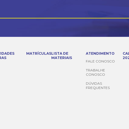
VIDADES
MATRÍCULAS
LISTA DE
ATENDIMENTO
CA
RAS
MATERIAIS
20
FALE CONOSCO
TRABALHE
CONOSCO
DÚVIDAS
FREQUENTES