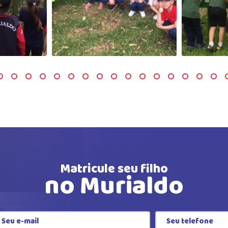
Matricule seu filho
no Murialdo