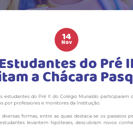
14
Nov
Estudantes do Pré I
itam a Chácara Pas
os estudantes do Pré II do Colégio Murialdo participaram
por professores e monitores da Instituição.
diversas formas, entre as quais destaca-se os passeios p
estudantes levantem hipóteses, descubram novos conhec