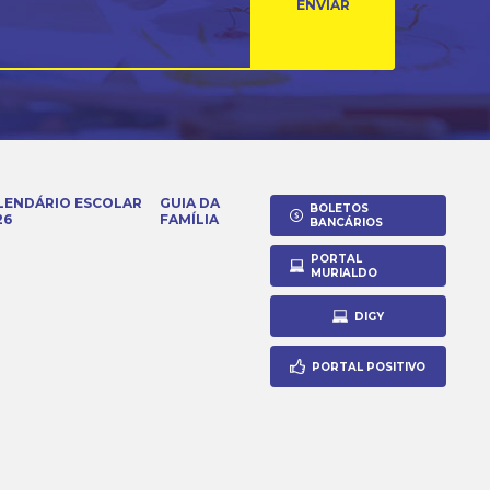
ENVIAR
LENDÁRIO ESCOLAR
GUIA DA
BOLETOS
26
FAMÍLIA
BANCÁRIOS
PORTAL
MURIALDO
DIGY
PORTAL POSITIVO