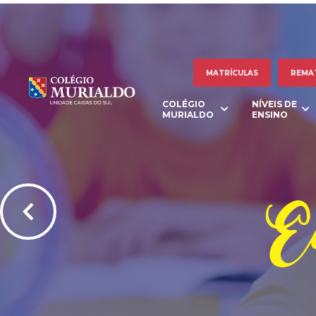
MATRÍCULAS
REMA
COLÉGIO
NÍVEIS DE
MURIALDO
ENSINO
Ed