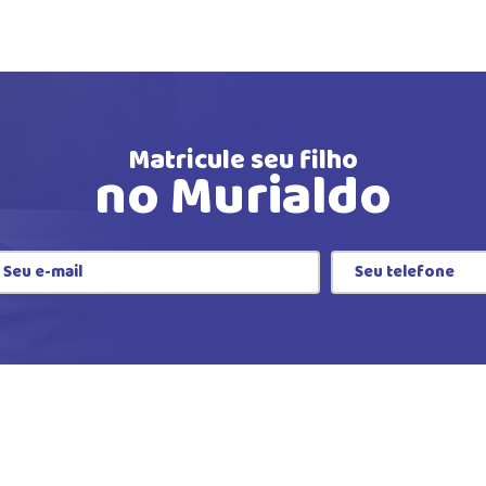
Matricule seu filho
no Murialdo