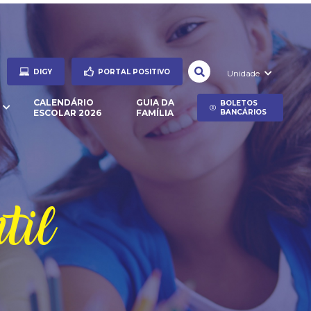
DIGY
PORTAL POSITIVO
Unidade
CALENDÁRIO
GUIA DA
BOLETOS
ESCOLAR 2026
FAMÍLIA
BANCÁRIOS
til