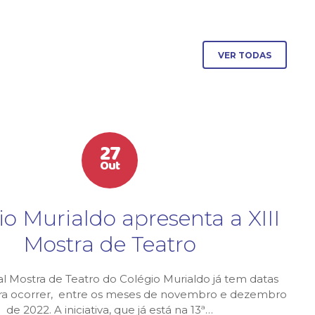
VER TODAS
27
Out
io Murialdo apresenta a XIII
Mostra de Teatro
al Mostra de Teatro do Colégio Murialdo já tem datas
ara ocorrer, entre os meses de novembro e dezembro
de 2022. A iniciativa, que já está na 13ª…