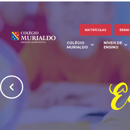
MATRÍCULAS
REMA
COLÉGIO
NÍVEIS DE
MURIALDO
ENSINO
Ed