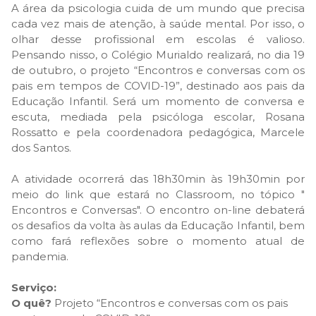
A área da psicologia cuida de um mundo que precisa
cada vez mais de atenção, à saúde mental. Por isso, o
olhar desse profissional em escolas é valioso.
Pensando nisso, o Colégio Murialdo realizará, no dia 19
de outubro, o projeto “Encontros e conversas com os
pais em tempos de COVID-19”, destinado aos pais da
Educação Infantil. Será um momento de conversa e
escuta, mediada pela psicóloga escolar, Rosana
Rossatto e pela coordenadora pedagógica, Marcele
dos Santos.
A atividade ocorrerá das 18h30min às 19h30min por
meio do link que estará no Classroom, no tópico "
Encontros e Conversas". O encontro on-line debaterá
os desafios da volta às aulas da Educação Infantil, bem
como fará reflexões sobre o momento atual de
pandemia.
Serviço:
O quê?
Projeto “Encontros e conversas com os pais