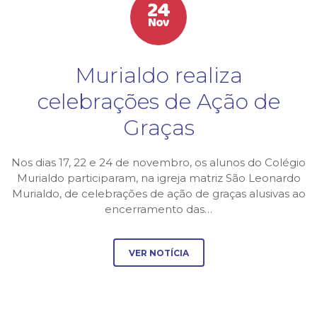
24
Nov
Murialdo realiza
celebrações de Ação de
Graças
Nos dias 17, 22 e 24 de novembro, os alunos do Colégio
Murialdo participaram, na igreja matriz São Leonardo
Murialdo, de celebrações de ação de graças alusivas ao
encerramento das…
VER NOTÍCIA