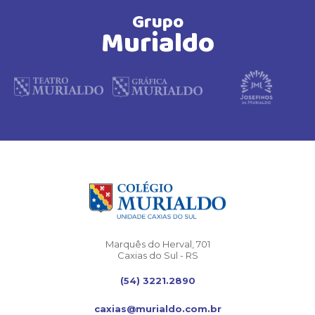
Grupo
Murialdo
Marquês do Herval, 701
Caxias do Sul - RS
(54) 3221.2890
caxias@murialdo.com.br