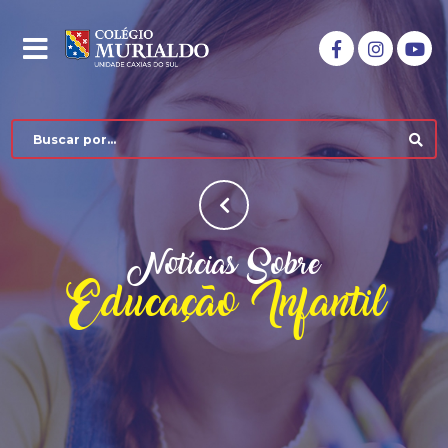
Notícias Sobre
Educação Infantil
COLÉGIO MURIALDO
NÍVEIS DE ENSINO