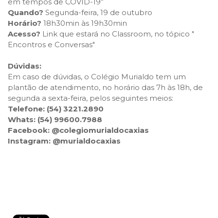
em tempos de COVID-19”
Quando?
Segunda-feira, 19 de outubro
Horário?
18h30min às 19h30min
Acesso?
Link que estará no Classroom, no tópico "
Encontros e Conversas"
Dúvidas:
Em caso de dúvidas, o Colégio Murialdo tem um
plantão de atendimento, no horário das 7h às 18h, de
segunda a sexta-feira, pelos seguintes meios:
Telefone: (54) 3221.2890
Whats:
(54) 99600.7988
Facebook:
@colegiomurialdocaxias
Instagram:
@murialdocaxias