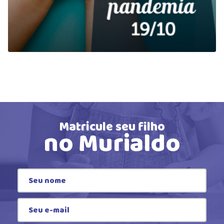
Matricule seu filho
no Murialdo