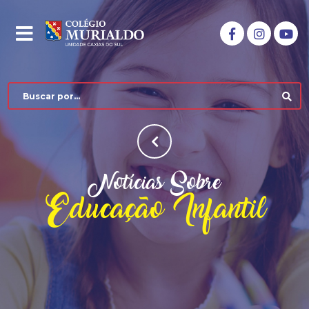
Notícias Sobre
Educação Infantil
COLÉGIO MURIALDO
NÍVEIS DE ENSINO