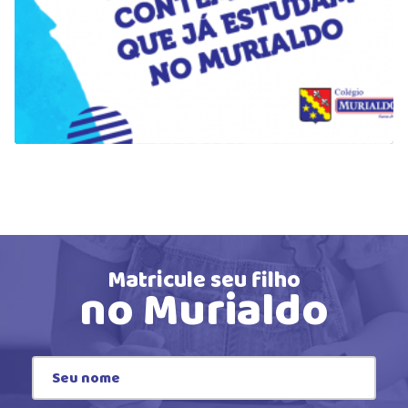
Matricule seu filho
no Murialdo