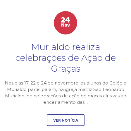
24
Nov
Murialdo realiza
celebrações de Ação de
Graças
Nos dias 17, 22 e 24 de novembro, os alunos do Colégio
Murialdo participaram, na igreja matriz São Leonardo
Murialdo, de celebrações de ação de graças alusivas ao
encerramento das…
VER NOTÍCIA