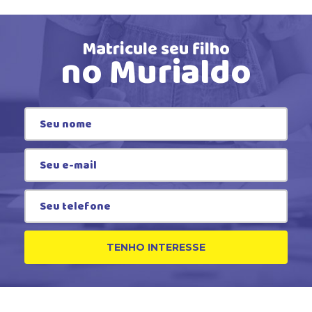
Matricule seu filho
no Murialdo
TENHO INTERESSE