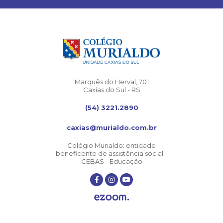
Marquês do Herval, 701
Caxias do Sul - RS
(54) 3221.2890
caxias@murialdo.com.br
Colégio Murialdo: entidade
beneficente de assistência social -
CEBAS - Educação